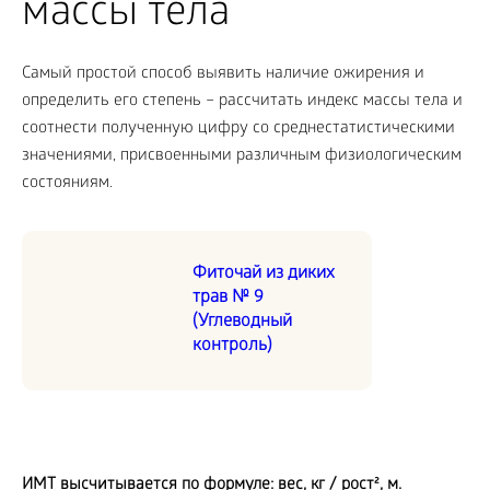
массы тела
Самый простой способ выявить наличие ожирения и
определить его степень – рассчитать индекс массы тела и
соотнести полученную цифру со среднестатистическими
значениями, присвоенными различным физиологическим
состояниям.
Фиточай из диких
трав № 9
(Углеводный
контроль)
ИМТ высчитывается по формуле: вес, кг / рост
², м
.