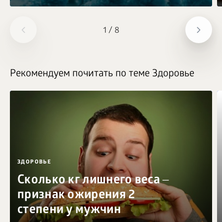
1
/
8
Рекомендуем почитать по теме Здоровье
ЗДОРОВЬЕ
Сколько кг лишнего веса ‒
признак ожирения 2
степени у мужчин