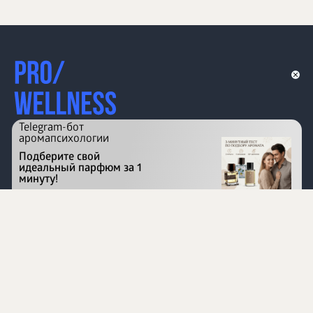
Telegram-бот
аромапсихологии
Подберите свой
идеальный парфюм за 1
минуту!
Перейти на сайт
©
1996 - 2026 ООО Международная компания
«Сибирское здоровье». Все права защищены.
Воспроизведение материалов данного сайта возможно
при условии обязательного размещения активной
ссылки на www.siberianhealth.com.