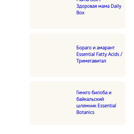
Mama Box /
Здоровая мама Daily
Box
Бораго и амарант
Essential Fatty Acids /
Тримегавитал
Гинкго билоба и
байкальский
шлемник Essential
Botanics