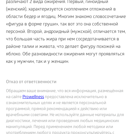
различают 2 вида ожирения. Первый, гиноидный
(женский), характеризуется скоплением отложений в
области бедер и ягодиц. Многим знакомо словосочетание
«фигура в форме груши», так вот это она собственной
персоной. Второй, андроидный (мужской), отличается тем,
что большая часть жира при нем сосредотачивается в
районе талии и живота, что делает фигуру похожей на
яблоко. Обе разновидности ожирения могут проявляться
как у мужчин, так и у женщин.
Отказ от ответсвенности
Обращаем ваше внимание, что вся информация, размещённая
на сайте
Prowellness
предоставлена исключительно в
ознакомительных целях и не является персональной
программой, прямой рекомендацией к действию или
врачебными советами. Не используйте данные материалы для
диагностики, лечения или проведения любых медицинских
манипуляций. Перед применением любой методики или
употреблением любого продукта проконсультируйтесь с