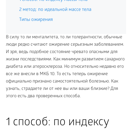
2 метод: по идеальной массе тела
Типы ожирения
В силу то ли менталитета, то ли толерантности, обычные
люди редко считают ожирение серьезным заболеванием.
И зря, ведь подобное состояние чревато опасными для
жизни последствиями. Как минимум развитием сахарного
диабета или атеросклероза. Но относительно недавно его
все же внесли в МКБ 10. То есть теперь ожирение
официально признано самостоятельной болезнью. Как
узнать, страдаете ли от нее вы или ваши близкие? Для
этого есть два проверенных способа.
1 способ: по индексу