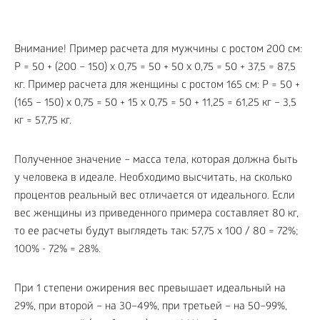
Внимание! Пример расчета для мужчины с ростом 200 см:
P = 50 + (200 – 150) x 0,75 = 50 + 50 x 0,75 = 50 + 37,5 = 87,5
кг. Пример расчета для женщины с ростом 165 см: P = 50 +
(165 – 150) x 0,75 = 50 + 15 x 0,75 = 50 + 11,25 = 61,25 кг – 3,5
кг = 57,75 кг.
Полученное значение – масса тела, которая должна быть
у человека в идеале. Необходимо высчитать, на сколько
процентов реальный вес отличается от идеального. Если
вес женщины из приведенного примера составляет 80 кг,
то ее расчеты будут выглядеть так: 57,75 x 100 / 80 = 72%;
100% - 72% = 28%.
При 1 степени ожирения вес превышает идеальный на
29%, при второй – на 30–49%, при третьей – на 50–99%,