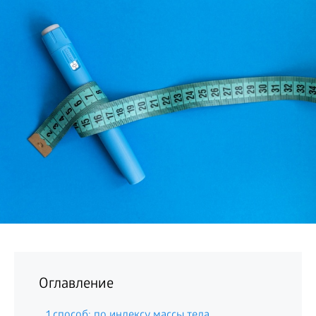
БИЗНЕС
Оглавление
1 способ: по индексу массы тела