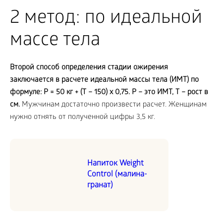
2 метод: по идеальной
массе тела
Второй способ определения стадии ожирения
заключается в расчете идеальной массы тела (ИМТ) по
формуле:
P = 50 кг + (
T – 150)
x 0,75.
P – это ИМТ,
T – рост в
см.
Мужчинам достаточно произвести расчет. Женщинам
нужно отнять от полученной цифры 3,5 кг.
Напиток Weight
Control (малина-
гранат)