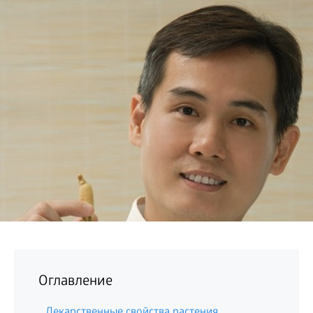
БИЗНЕС
Оглавление
Лекарственные свойства растения