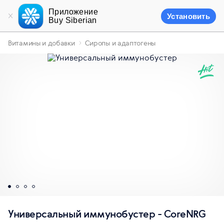
Приложение
Установить
Buy Siberian
Витамины и добавки
Сиропы и адаптогены
Универсальный иммунобустер - СoreNRG