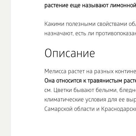
растение еще называют лимонной
Какими полезными свойствами обл
назначают, есть ли противопоказа
Описание
Мелисса растет на разных контине
Она относится к травянистым раст
см. Цветки бывают белыми, блед
климатические условия для ее вы
Самарской области и Краснодарск