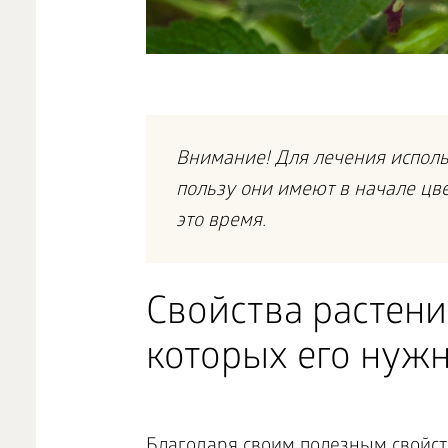
Внимание! Для лечения исполь
пользу они имеют в начале цв
это время.
Свойства растени
которых его нуж
Благодаря своим полезным свойст