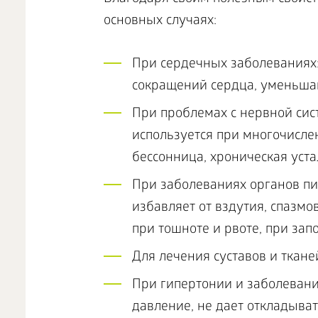
основных случаях:
При сердечных заболеваниях:
сокращений сердца, уменьша
При проблемах с нервной сис
используется при многочисле
бессонница, хроническая уста
При заболеваниях органов пи
избавляет от вздутия, спазмо
при тошноте и рвоте, при зап
Для лечения суставов и ткане
При гипертонии и заболевания
давление, не дает откладыват