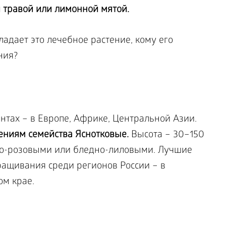
 травой или лимонной мятой.
адает это лечебное растение, кому его
ния?
нтах – в Европе, Африке, Центральной Азии.
ениям семейства Яснотковые.
Высота – 30–150
но-розовыми или бледно-лиловыми. Лучшие
ращивания среди регионов России – в
ом крае.