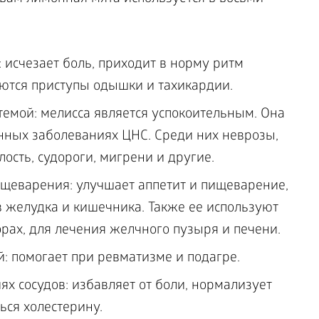
 исчезает боль, приходит в норму ритм
ются приступы одышки и тахикардии.
темой: мелисса является успокоительным. Она
нных заболеваниях ЦНС. Среди них неврозы,
лость, судороги, мигрени и другие.
щеварения: улучшает аппетит и пищеварение,
в желудка и кишечника. Также ее используют
орах, для лечения желчного пузыря и печени.
й: помогает при ревматизме и подагре.
х сосудов: избавляет от боли, нормализует
ься холестерину.