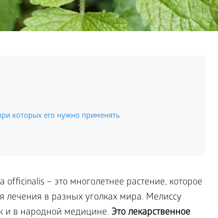
 при которых его нужно применять
 officinalis – это многолетнее растение, которое
я лечения в разных уголках мира. Мелиссу
к и в народной медицине.
Это лекарственное