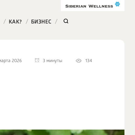
/
/
/
КАК?
БИЗНЕС
марта 2026
3 минуты
134