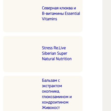
Северная клюква и
В-витамины Essential
Vitamins
Stress Re.Live
Siberian Super
Natural Nutrition
Бальзам с
экстрактом
окопника,
глюкозамином и
хондроитином
Живокост