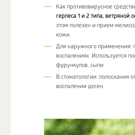
Как противовирусное средств
герпеса 1 и 2 типа, ветряной 
этом полезен и прием мелисс
кожи.
Для наружного применения: п
воспалениях. Используется по
фурункулов, сыпи.
В стоматологии: полоскания 
воспалении десен.