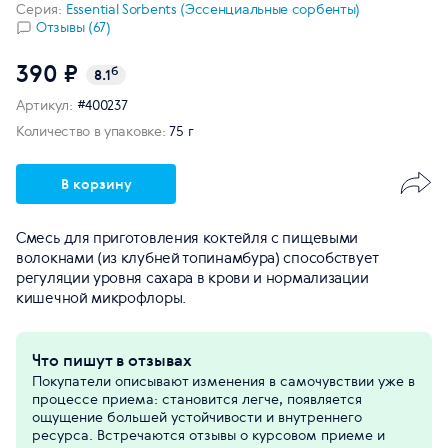
Серия:
Essential Sorbents (Эссенциальные сорбенты)
Отзывы (67)
390 ₽
б
8.1
Артикул:
#400237
Количество в упаковке:
75 г
В корзину
Смесь для приготовления коктейля с пищевыми
волокнами (из клубней топинамбура) способствует
регуляции уровня сахара в крови и нормализации
кишечной микрофлоры.
Что пишут в отзывах
Покупатели описывают изменения в самочувствии уже в
процессе приема: становится легче, появляется
ощущение большей устойчивости и внутреннего
ресурса. Встречаются отзывы о курсовом приеме и