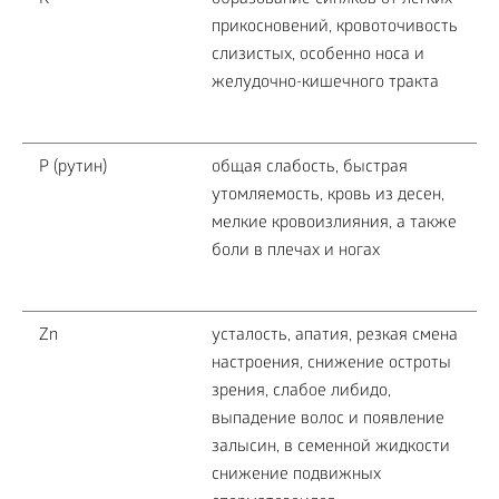
K
образование синяков от легких
прикосновений, кровоточивость
слизистых, особенно носа и
желудочно-кишечного тракта
P (рутин)
общая слабость, быстрая
утомляемость, кровь из десен,
мелкие кровоизлияния, а также
боли в плечах и ногах
Zn
усталость, апатия, резкая смена
настроения, снижение остроты
зрения, слабое либидо,
выпадение волос и появление
залысин, в семенной жидкости
снижение подвижных