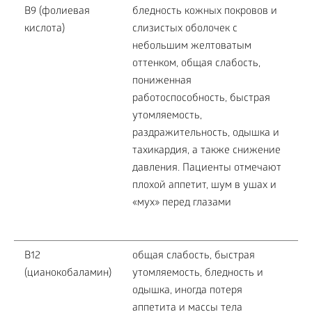
В9 (фолиевая
бледность кожных покровов и
кислота)
слизистых оболочек с
небольшим желтоватым
оттенком, общая слабость,
пониженная
работоспособность, быстрая
утомляемость,
раздражительность, одышка и
тахикардия, а также снижение
давления. Пациенты отмечают
плохой аппетит, шум в ушах и
«мух» перед глазами
В12
общая слабость, быстрая
(цианокобаламин)
утомляемость, бледность и
одышка, иногда потеря
аппетита и массы тела