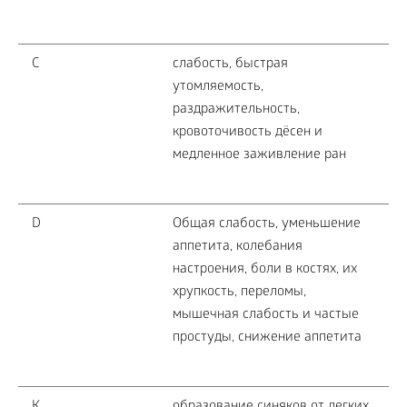
С
слабость, быстрая
утомляемость,
раздражительность,
кровоточивость дёсен и
медленное заживление ран
D
Общая слабость, уменьшение
аппетита, колебания
настроения, боли в костях, их
хрупкость, переломы,
мышечная слабость и частые
простуды, снижение аппетита