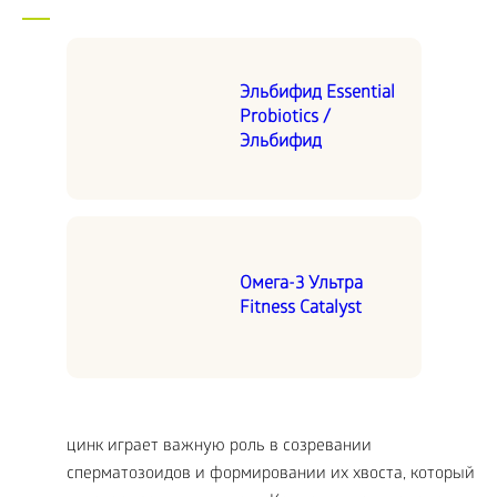
Эльбифид Essential
Probiotics /
Эльбифид
Омега-3 Ультра
Fitness Catalyst
цинк играет важную роль в созревании
сперматозоидов и формировании их хвоста, который