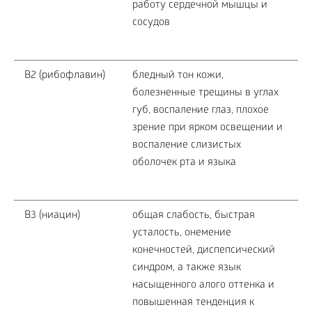
работу сердечной мышцы и
сосудов
В2 (рибофлавин)
бледный тон кожи,
болезненные трещины в углах
губ, воспаление глаз, плохое
зрение при ярком освещении и
воспаление слизистых
оболочек рта и языка
В3 (ниацин)
общая слабость, быстрая
усталость, онемение
конечностей, диспепсический
синдром, а также язык
насыщенного алого оттенка и
повышенная тенденция к