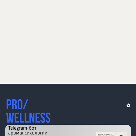
Telegram-бот
аромапсихологии