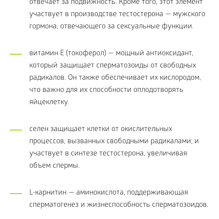
отвечает за подвижность. Кроме того, этот элемент
участвует в производстве тестостерона — мужского
гормона, отвечающего за сексуальные функции.
витамин E (токоферол) — мощный антиоксидант,
который защищает сперматозоиды от свободных
радикалов. Он также обеспечивает их кислородом,
что важно для их способности оплодотворять
яйцеклетку.
селен защищает клетки от окислительных
процессов, вызванных свободными радикалами, и
участвует в синтезе тестостерона, увеличивая
объем спермы.
L-карнитин — аминокислота, поддерживающая
сперматогенез и жизнеспособность сперматозоидов.