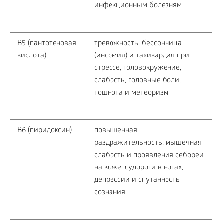
инфекционным болезням
В5 (пантотеновая
тревожность, бессонница
кислота)
(инсомия) и тахикардия при
стрессе, головокружение,
слабость, головные боли,
тошнота и метеоризм
В6 (пиридоксин)
повышенная
раздражительность, мышечная
слабость и проявления себореи
на коже, судороги в ногах,
депрессии и спутанность
сознания