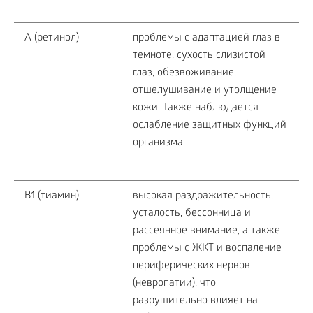
А (ретинол)
проблемы с адаптацией глаз в
темноте, сухость слизистой
глаз, обезвоживание,
отшелушивание и утолщение
кожи. Также наблюдается
ослабление защитных функций
организма
В1 (тиамин)
высокая раздражительность,
усталость, бессонница и
рассеянное внимание, а также
проблемы с ЖКТ и воспаление
периферических нервов
(невропатии), что
разрушительно влияет на