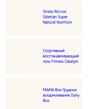
Stress Re.Live
Siberian Super
Natural Nutrition
Спортивный
восстанавливающий
гель Fitness Catalyst
MAMA Box Грудное
вскармливание Daily
Box