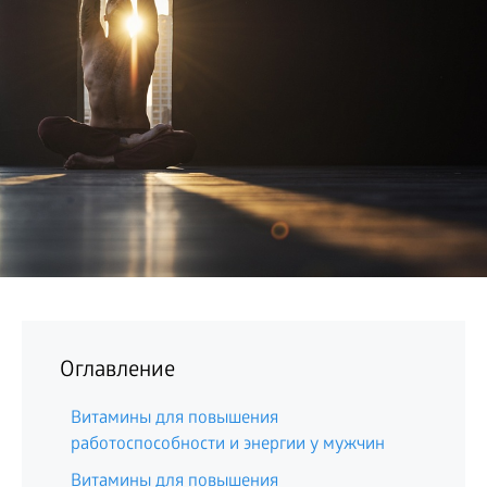
БИЗНЕС
Оглавление
Витамины для повышения
работоспособности и энергии у мужчин
Витамины для повышения