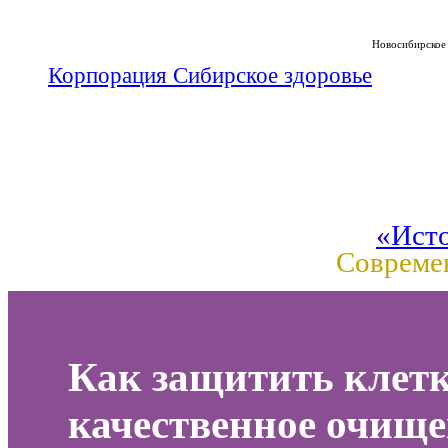
Новосибирское
Корпорация Сибирское здоровье
«Ист
Совреме
Как защитить клетк
качественное очище