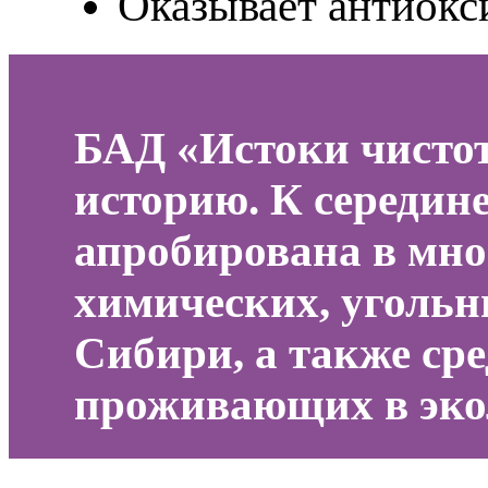
Оказывает антиокс
БАД «Истоки чистот
историю. К середине
апробирована в мно
химических, угольн
Сибири, а также ср
проживающих в эко