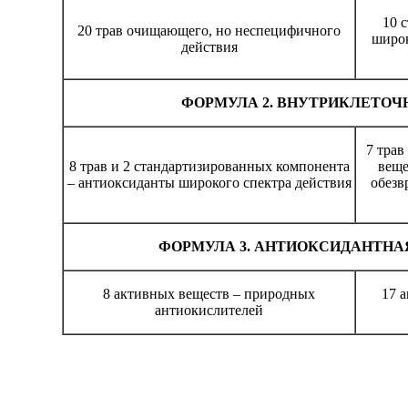
10 
20 трав очищающего, но неспецифичного
широ
действия
ФОРМУЛА 2. ВНУТРИКЛЕТО
7 тра
8 трав и 2 стандартизированных компонента
веще
– антиоксиданты широкого спектра действия
обезв
ФОРМУЛА 3. АНТИОКСИДАНТНА
8 активных веществ – природных
17 
антиокислителей