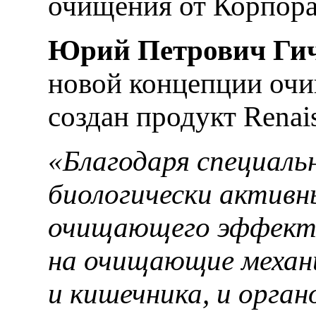
очищения от Корпора
Юрий Петрович Ги
новой концепции очи
создан продукт Renais
«Благодаря специаль
биологически активн
очищающего эффекта,
на очищающие механи
и кишечника, и орган