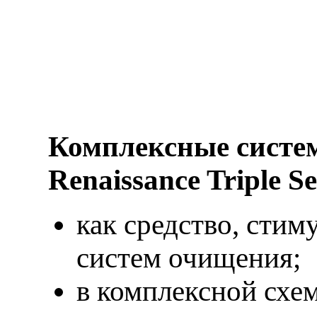
Комплексные систе
Renaissance Triple 
как средство, сти
систем очищения;
в комплексной схе