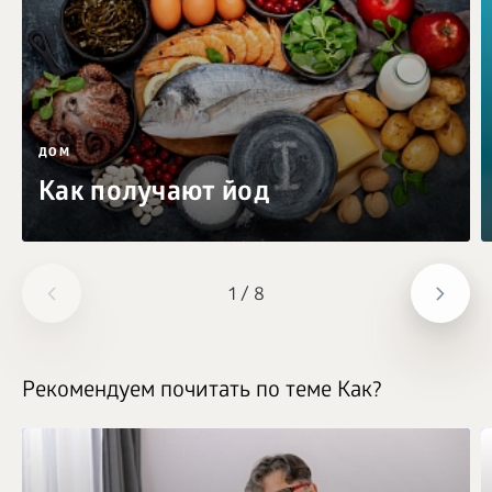
ДОМ
Как получают йод
1
/
8
Рекомендуем почитать по теме Как?