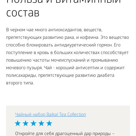
Польза и витаминный
состав
В черном чае много антиоксидантов, веществ,
препятствующих развитию рака, и кофеина. Это вещество
способно блокировать антидиуретический гормон. Его
поступление в кровь в больших количествах способствует
повышению частоты мочеиспусканий и промыванию
мочевого пузыря. Чай - хороший антисептик и содержит
полисахариды, препятствующие развитию диабета
второго типа.
Чайный набор Baikal Tea Collection
Откройте для себя драгоценный дар природы –