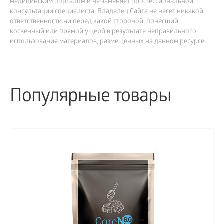
медицинским порталом и не заменяет профессиональной
консультации специалиста. Владелец Сайта не несет никакой
ответственности ни перед какой стороной, понесший
косвенный или прямой ущерб в результате неправильного
использования материалов, размещенных на данном ресурсе.
Популярные товары