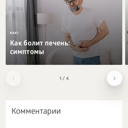
КАК?
Как болит печень:
симптомы
1
/
4
Комментарии