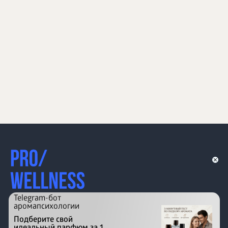
Telegram-бот
аромапсихологии
Подберите свой