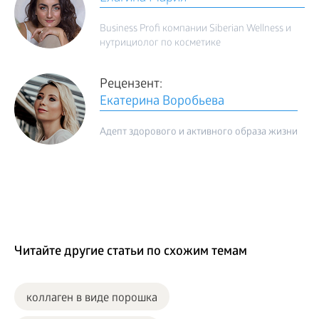
Business Profi компании Siberian Wellness и
нутрициолог по косметике
Рецензент:
Екатерина Воробьева
Адепт здорового и активного образа жизни
Читайте другие статьи по схожим темам
коллаген в виде порошка