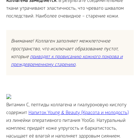
коллагена замедляется.
В результате соединительные
ткани утрачивают эластичность, что чревато шквалом
последствий. Наиболее очевидное – старение кожи.
Внимание! Коллаген заполняет межклеточное
пространство, что исключает образование пустот,
которые
приводят к провисанию кожного покрова и
преждевременному старению
.
Витамин C, пептиды коллагена и гиалуроновую кислоту
содержит
Напиток Young & Beauty (Красота и молодость)
из линейки оперативного питания YooGo. Натуральный
комплекс придаёт коже упругость и бархатистость,
насыщает её влагой и наполняет здоровым сиянием.