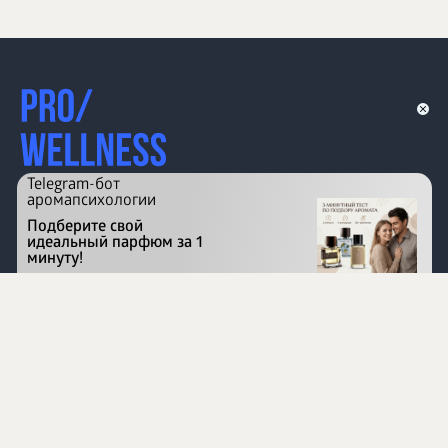
Telegram-бот
аромапсихологии
Подберите свой
идеальный парфюм за 1
минуту!
Перейти на сайт
©
1996 - 2026 ООО Международная компания
«Сибирское здоровье». Все права защищены.
Воспроизведение материалов данного сайта возможно
при условии обязательного размещения активной
ссылки на www.siberianhealth.com.