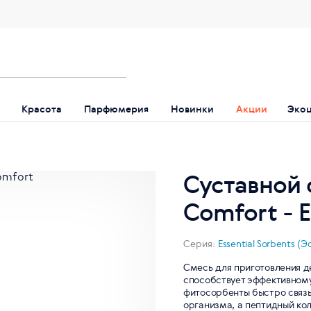
Красота
Парфюмерия
Новинки
Акции
Эко
Суставной 
Comfort - E
Серия:
Essential Sorbents 
Смесь для приготовления 
способствует эффективному
фитосорбенты быстро связы
организма, а пептидный кол