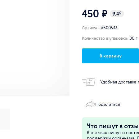
450 ₽
9.4
б
Артикул:
#500633
Количество в упаковке:
80 г
В корзину
Удобная доставка 
Поделиться
Что пишут в отзы
В отзывах пишут о пост
поддержки организма. П