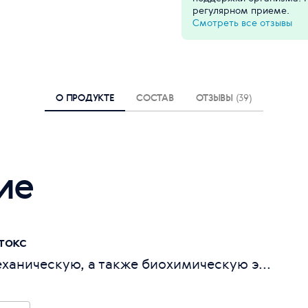
регулярном приеме.
Смотреть все отзывы
О ПРОДУКТЕ
СОСТАВ
ОТЗЫВЫ
(39)
ие
токс
ханическую, а также биохимическую э...