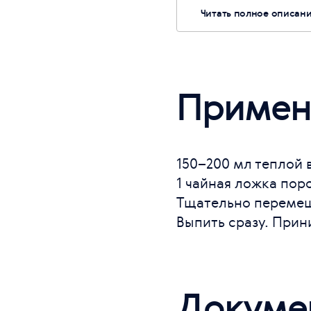
Читать полное описан
Примен
150–200 мл теплой 
1 чайная ложка поро
Тщательно переме
Выпить сразу. Прини
Докуме