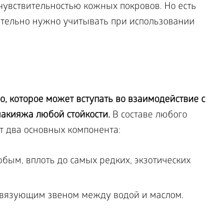
 чувствительностью кожных покровов. Но есть
ательно нужно учитывать при использовании
о, которое может вступать во взаимодействие с
макияжа любой стойкости.
В составе любого
т два основных компонента:
бым, вплоть до самых редких, экзотических
связующим звеном между водой и маслом.