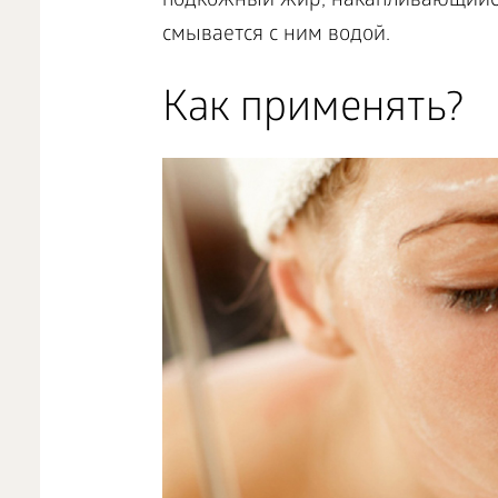
подкожный жир, накапливающийся 
смывается с ним водой.
Как применять?