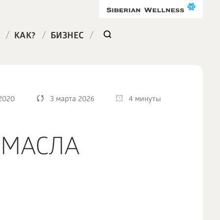
/
/
/
КАК?
БИЗНЕС
2020
3 марта 2026
4 минуты
 МАСЛА