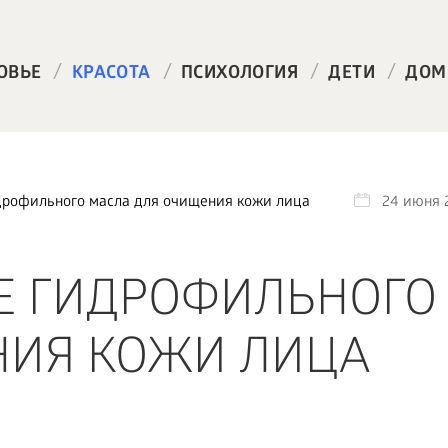
/
/
/
/
ОВЬЕ
КРАСОТА
ПСИХОЛОГИЯ
ДЕТИ
ДОМ
рофильного масла для очищения кожи лица
24 июня 
Е ГИДРОФИЛЬНОГО
НИЯ КОЖИ ЛИЦА