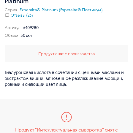
Platinum
Серия:
Experalta® Platinum (Experalta® Платинум)
Отзывы (23)
Артикул:
#409280
Объем:
50 мл
Продукт снят с производства
Гиалуроновая кислота в сочетании с ценными маслами и
экстрактом вишни: мгновенное разглаживание морщин,
ровный и сияющий цвет лица.
Продукт "Интеллектуальная сыворотка" снят с