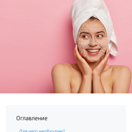
БИЗНЕС
Оглавление
Для чего необходим?