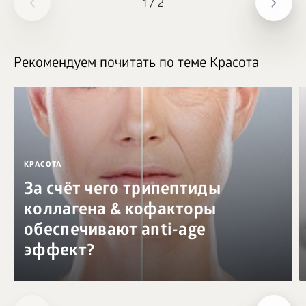
1
/
2
Рекомендуем почитать по теме Красота
КРАСОТА
За счёт чего трипептиды
коллагена & кофакторы
обеспечивают anti-age
эффект?