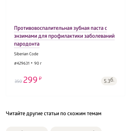
Противовоспалительная зубная паста с
энзимами для профилактики заболеваний
пародонта
Siberian Code
#429631
90 г
299
б.
5.3
350
Читайте другие статьи по схожим темам