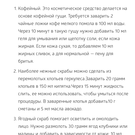
Кофейный. Это косметическое средство делается на
основе кофейной гущи. Требуется заварить 2
чайные ложки кофе мелкого помола в 100 мл воды.
Через 10 минут в такую гущу нужно добавить 10 мл
геля для умывания или щепотку соли, если кожа
жирная. Если кожа сухая, то добавляем 10 мл
жирных сливок, а для нормальной — пену для
бритья.
Наиболее нежные скрабы можно сделать из
перемолотых хлопьев геркулеса.Заварить 20 грамм
хлопьев в 150 мл кипятка.Через 15 минут жидкость
слить, ее можно использовать, чтобы умыться после
процедуры. В заваренные хлопья добавить10 г
сметаны и 5 мл масла авокадо.
Ягодный скраб помогает осветлить и омолодить
лицо. Нужно размолоть 30 грамм ягод клубники или
малины и добавить в зависимости от кожи: 10 мл