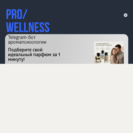
Telegram-бот
аромапсихологии
Подберите свой
идеальный парфюм за 1
минуту!
Перейти на сайт
©
1996 - 2026 ООО Международная компания
«Сибирское здоровье». Все права защищены.
Воспроизведение материалов данного сайта возможно
при условии обязательного размещения активной
ссылки на www.siberianhealth.com.
Вся бизнес-информация, представленная на данном
сайте, является недействительной для Республики