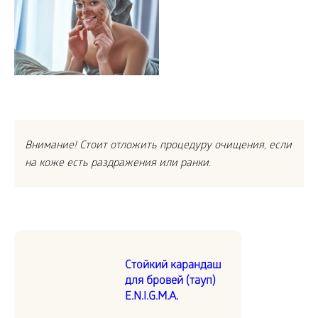
Внимание! Стоит отложить процедуру очищения, если
на коже есть раздражения или ранки.
Стойкий карандаш
для бровей (тауп)
E.N.I.G.M.A.