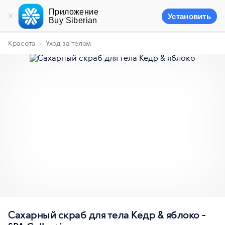
Приложение
Установить
Buy Siberian
Красота
Уход за телом
Сахарный скраб для тела Кедр & яблоко -