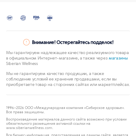
Внимание! Остерегайтесь подделок!
Мы гарантируем надлежащее качество реализуемого товара
в официальном Интернет-магазине, а также через
магазины
Siberian Wellness
Мы не гарантируем качество продукции, а также
соблюдение условий ее хранения продавцами, если вы
приобретаете товар на сторонних сайтах или маркетплейсах.
1996
–2026 ООО «Международная компания «Сибирское здоровье».
Все права защищены.
Воспроизведение материалов данного сайта возможно при условии
обязательного размещения активной ссылки на
www.siberianwellness.com.
Вся бизнес-информация, представленная на данном сайте, является