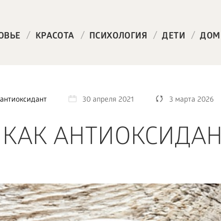
/
/
/
/
ОВЬЕ
КРАСОТА
ПСИХОЛОГИЯ
ДЕТИ
ДОМ
 антиоксидант
30 апреля 2021
3 марта 2026
КАК АНТИОКСИДАН