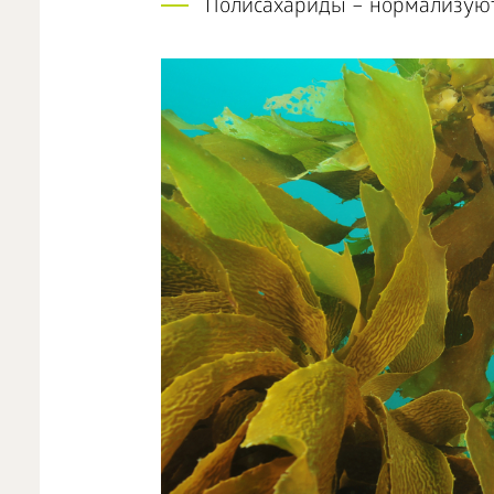
Полисахариды – нормализуют