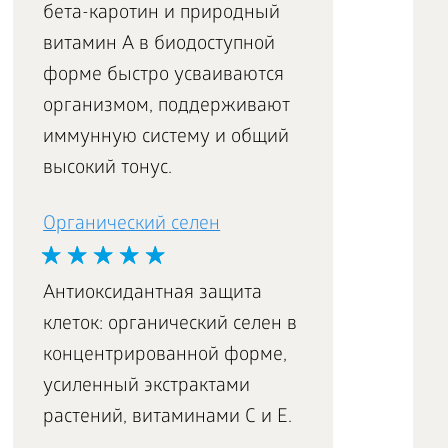
бета-каротин и природный
витамин А в биодоступной
форме быстро усваиваются
организмом, поддерживают
иммунную систему и общий
высокий тонус.
Органический селен
Антиоксидантная защита
клеток: органический селен в
концентрированной форме,
усиленный экстрактами
растений, витаминами С и Е.