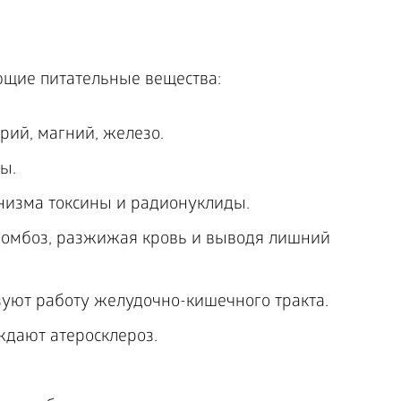
ющие питательные вещества:
рий, магний, железо.
ы.
низма токсины и радионуклиды.
омбоз, разжижая кровь и выводя лишний
уют работу желудочно-кишечного тракта.
дают атеросклероз.