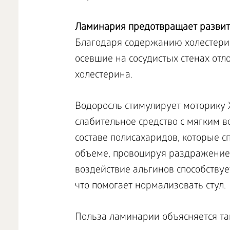
Ламинария предотвращает развити
Благодаря содержанию холестерин
осевшие на сосудистых стенах от
холестерина.
Водоросль стимулирует моторику 
слабительное средство с мягким в
составе полисахаридов, которые с
объеме, провоцируя раздражение
воздействие альгинов способству
что помогает нормализовать стул.
Польза ламинарии объясняется та