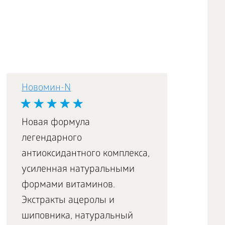
Новомин-N
Новая формула
легендарного
антиоксидантного комплекса,
усиленная натуральными
формами витаминов.
Экстракты ацеролы и
шиповника, натуральный