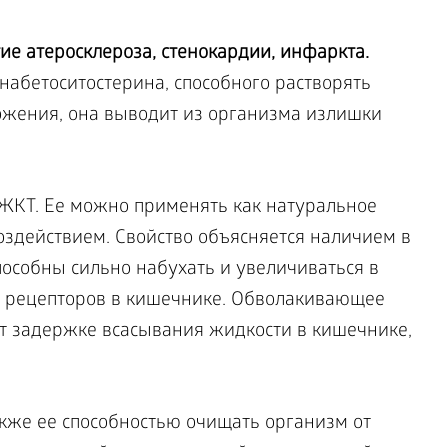
е атеросклероза, стенокардии, инфаркта.
абетоситостерина, способного растворять
ложения, она выводит из организма излишки
ЖКТ. Ее можно применять как натуральное
оздействием. Свойство объясняется наличием в
пособны сильно набухать и увеличиваться в
 рецепторов в кишечнике. Обволакивающее
ет задержке всасывания жидкости в кишечнике,
кже ее способностью очищать организм от