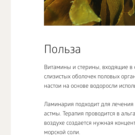
Польза
Витамины и стерины, входящие в 
слизистых оболочек половых орган
настои на основе водоросли испол
Ламинария подходит для лечения
астмы. Терапия проводится в альг
воздухе создается нужная концен
морской соли.