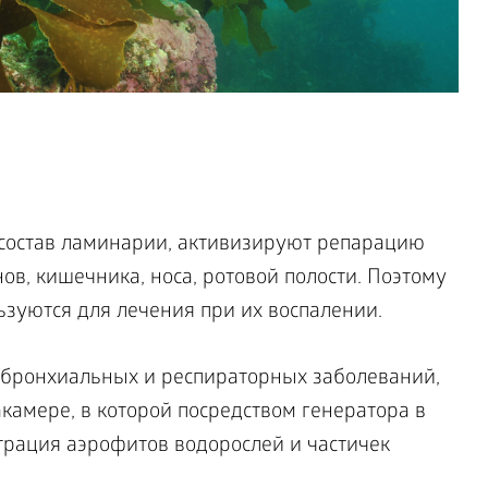
состав ламинарии, активизируют репарацию
ов, кишечника, носа, ротовой полости. Поэтому
ьзуются для лечения при их воспалении.
 бронхиальных и респираторных заболеваний,
акамере, в которой посредством генератора в
трация аэрофитов водорослей и частичек