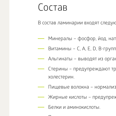
Состав
В состав ламинарии входят следу
Минералы – фосфор, йод, нат
Витамины – C, A, E, D, B-групп
Альгинаты – выводят из орга
Стерины – предупреждают тр
холестерин.
Пищевые волокна – нормализ
Жирные кислоты – предупреж
Белки и аминокислоты.