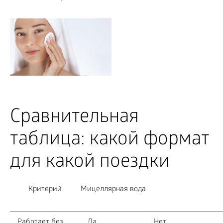
Сравнительная
таблица: какой формат
для какой поездки
Критерий
Мицеллярная вода
Работает без
Да
Нет