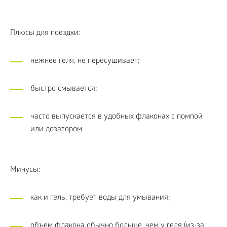
Плюсы для поездки:
нежнее геля, не пересушивает;
быстро смывается;
часто выпускается в удобных флаконах с помпой
или дозатором.
Минусы:
как и гель, требует воды для умывания;
объем флакона обычно больше, чем у геля (из-за