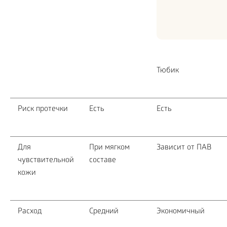
Тюбик
Риск протечки
Есть
Есть
Для
При мягком
Зависит от ПАВ
чувствительной
составе
кожи
Расход
Средний
Экономичный