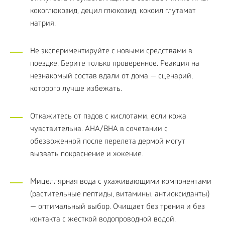
кокоглюкозид, децил глюкозид, кокоил глутамат
натрия.
Не экспериментируйте с новыми средствами в
поездке. Берите только проверенное. Реакция на
незнакомый состав вдали от дома — сценарий,
которого лучше избежать.
Откажитесь от пэдов с кислотами, если кожа
чувствительна. AHA/BHA в сочетании с
обезвоженной после перелета дермой могут
вызвать покраснение и жжение.
Мицеллярная вода с ухаживающими компонентами
(растительные пептиды, витамины, антиоксиданты)
— оптимальный выбор. Очищает без трения и без
контакта с жесткой водопроводной водой.