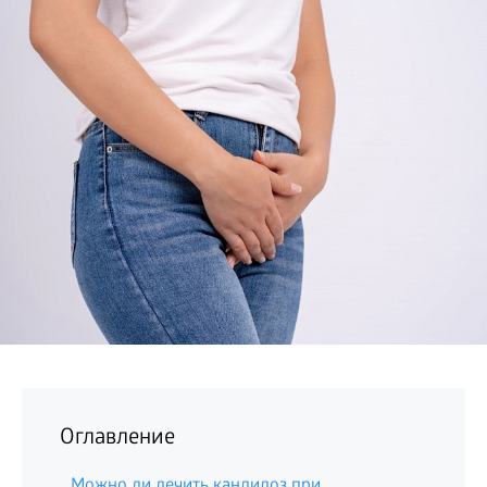
БИЗНЕС
Оглавление
Можно ли лечить кандидоз при