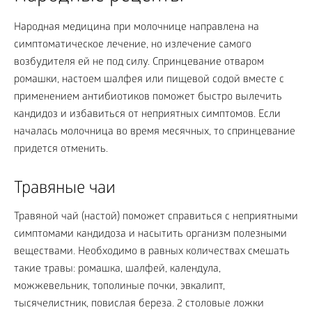
Народная медицина при молочнице направлена на
симптоматическое лечение, но излечение самого
возбудителя ей не под силу. Спринцевание отваром
ромашки, настоем шалфея или пищевой содой вместе с
применением антибиотиков поможет быстро вылечить
кандидоз и избавиться от неприятных симптомов. Если
началась молочница во время месячных, то спринцевание
придется отменить.
Травяные чаи
Травяной чай (настой) поможет справиться с неприятными
симптомами кандидоза и насытить организм полезными
веществами. Необходимо в равных количествах смешать
такие травы: ромашка, шалфей, календула,
можжевельник, тополиные почки, эвкалипт,
тысячелистник, повислая береза. 2 столовые ложки