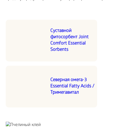
Суставной
фитосорбент Joint
Comfort Essential
Sorbents
Северная омега-3
Essential Fatty Acids /
Тримегавитал