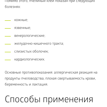
Помимо этого, пчелиный клей показан при следующих
болезнях:
кожные;
язвенные;
венерологические;
желудочно-кишечного тракта;
слизистых оболочек;
кардиологических.
Основные противопоказания: аллергическая реакция на
продукты пчеловодства, плохая свертываемость крови,
беременность и лактация.
Способы применения