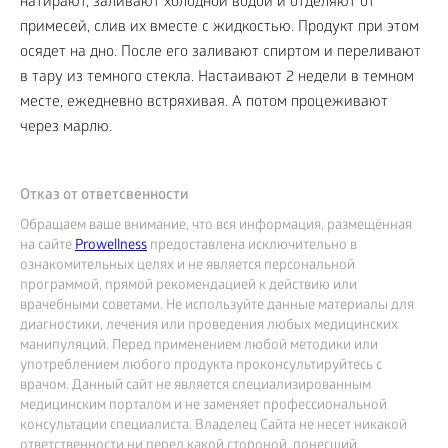
натирают, заливают холодной водой и отделяют от
примесей, слив их вместе с жидкостью. Продукт при этом
осядет на дно. После его заливают спиртом и переливают
в тару из темного стекла. Настаивают 2 недели в темном
месте, ежедневно встряхивая. А потом процеживают
через марлю.
Отказ от ответсвенности
Обращаем ваше внимание, что вся информация, размещённая
на сайте
Prowellness
предоставлена исключительно в
ознакомительных целях и не является персональной
программой, прямой рекомендацией к действию или
врачебными советами. Не используйте данные материалы для
диагностики, лечения или проведения любых медицинских
манипуляций. Перед применением любой методики или
употреблением любого продукта проконсультируйтесь с
врачом. Данный сайт не является специализированным
медицинским порталом и не заменяет профессиональной
консультации специалиста. Владелец Сайта не несет никакой
ответственности ни перед какой стороной, понесший