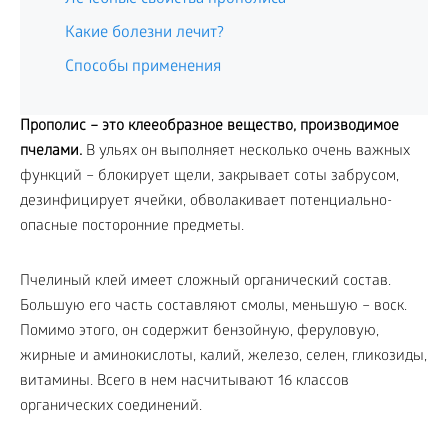
Какие болезни лечит?
Способы применения
Прополис – это клееобразное вещество, производимое
пчелами.
В ульях он выполняет несколько очень важных
функций – блокирует щели, закрывает соты забрусом,
дезинфицирует ячейки, обволакивает потенциально-
опасные посторонние предметы.
Пчелиный клей имеет сложный органический состав.
Большую его часть составляют смолы, меньшую – воск.
Помимо этого, он содержит бензойную, феруловую,
жирные и аминокислоты, калий, железо, селен, гликозиды,
витамины. Всего в нем насчитывают 16 классов
органических соединений.