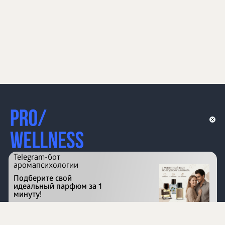
Telegram-бот
аромапсихологии
Подберите свой
идеальный парфюм за 1
минуту!
Перейти на сайт