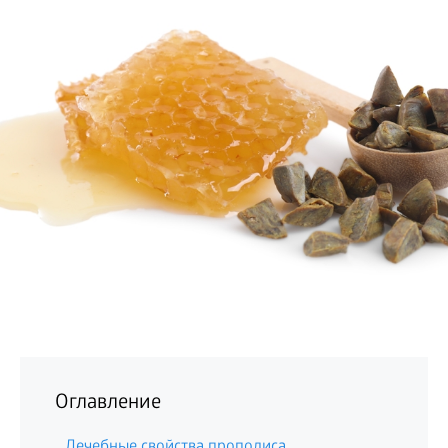
БИЗНЕС
Оглавление
Лечебные свойства прополиса