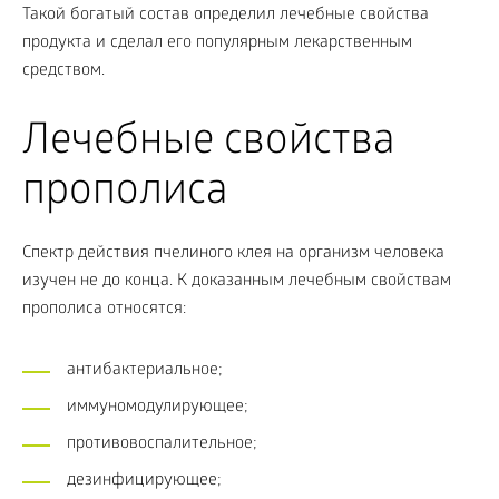
Такой богатый состав определил лечебные свойства
продукта и сделал его популярным лекарственным
средством.
Лечебные свойства
прополиса
Спектр действия пчелиного клея на организм человека
изучен не до конца. К доказанным лечебным свойствам
прополиса относятся:
антибактериальное;
иммуномодулирующее;
противовоспалительное;
дезинфицирующее;