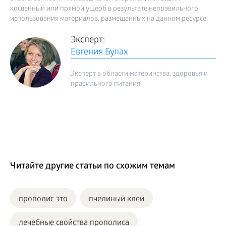
косвенный или прямой ущерб в результате неправильного
использования материалов, размещенных на данном ресурсе.
Эксперт:
Евгения Булах
Эксперт в области материнства, здоровья и
правильного питания
Читайте другие статьи по схожим темам
прополис это
пчелиный клей
лечебные свойства прополиса