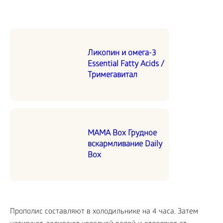
Ликопин и омега-3
Essential Fatty Acids /
Тримегавитал
MAMA Box Грудное
вскармливание Daily
Box
Прополис составляют в холодильнике на 4 часа. Затем