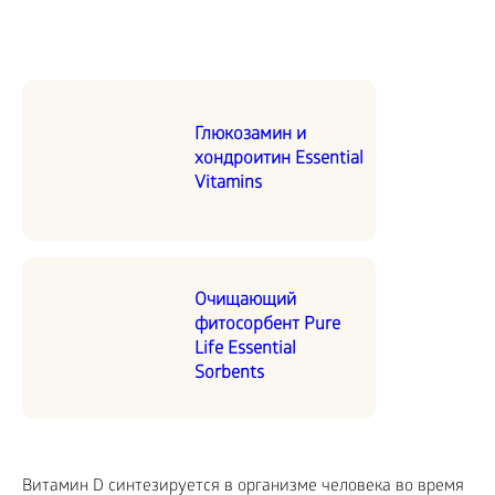
Глюкозамин и
хондроитин Essential
Vitamins
Очищающий
фитосорбент Pure
Life Essential
Sorbents
Витамин D синтезируется в организме человека во время