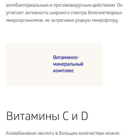
антибактериальным и противовирусным действием. Он
угнетает активность широкого спектра болезнетворных
микроорганизмов, не затрагивая родную микрофлору.
Витаминно-
минеральный
комплекс
Витамины C и D
Аскорбиновую кислоту в больших количествах можно