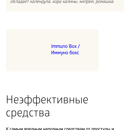
обладает календула, кора калины, кипрей, ромашка.
Immuno Box /
Иммуно бокс
Неэффективные
средства
К самым вредным народным средствам от простуды и