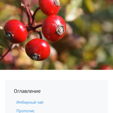
БИЗНЕС
Оглавление
Имбирный чай
Прополис