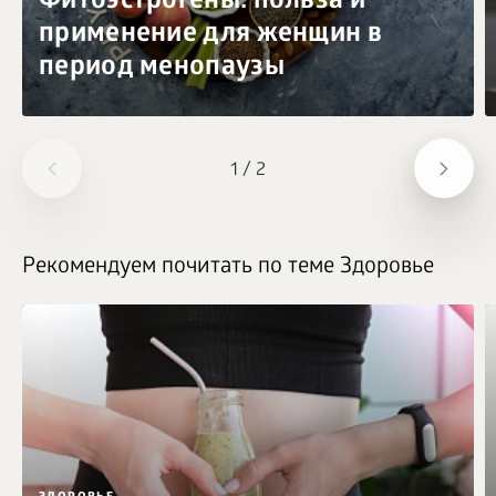
Фитоэстрогены: польза и
применение для женщин в
период менопаузы
1
/
2
Рекомендуем почитать по теме Здоровье