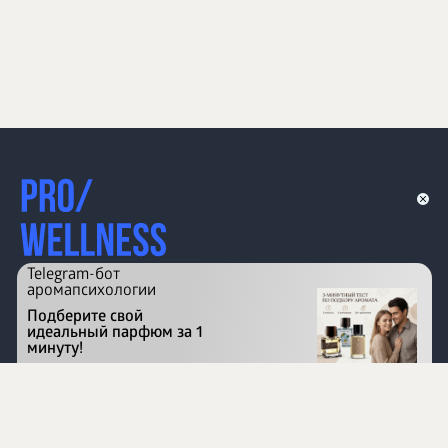
Telegram-бот
аромапсихологии
Подберите свой
идеальный парфюм за 1
минуту!
Перейти на сайт