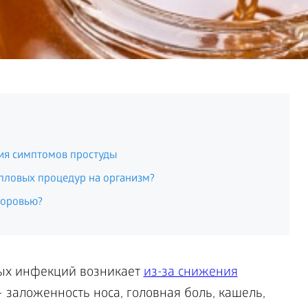
ия симптомов простуды
пловых процедур на организм?
доровью?
ых инфекций возникает
из-за снижения
 заложенность носа, головная боль, кашель,