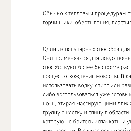
Обычно к тепловым процедурам от
горчичники, обертывания, пластыр
Один из популярных способов для
Они применяются для искусственно
способствуют более быстрому рас
процесс отхождения мокроты. В к
использовать водку, спирт или ра
либо воспользоваться уже готовы
ночь, втирая массирующими движе
грудную клетку и спину в области
которую не боитесь испачкать, и 