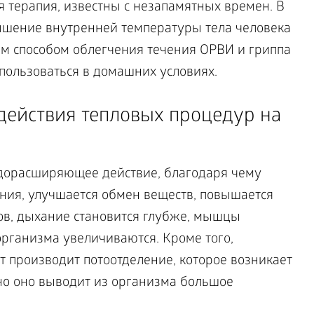
 терапия, известны с незапамятных времен. В
ышение внутренней температуры тела человека
им способом облегчения течения ОРВИ и гриппа
пользоваться в домашних условиях.
действия тепловых процедур на
удорасширяющее действие, благодаря чему
ния, улучшается обмен веществ, повышается
ов, дыхание становится глубже, мышцы
организма увеличиваются. Кроме того,
производит потоотделение, которое возникает
но оно выводит из организма большое