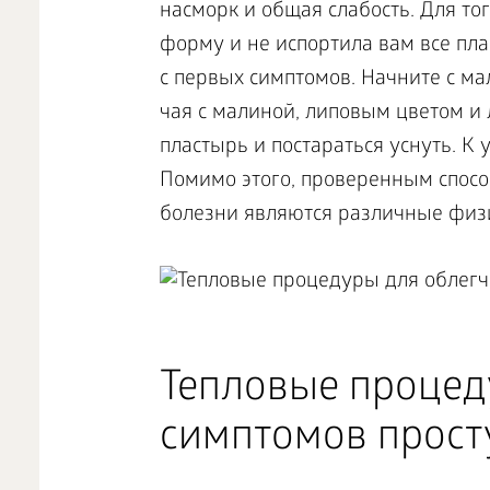
насморк и общая слабость. Для то
форму и не испортила вам все пла
с первых симптомов. Начните с ма
чая с малиной, липовым цветом и
пластырь и постараться уснуть. К
Помимо этого, проверенным спос
болезни являются различные физ
Тепловые процед
симптомов прос