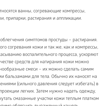
носятся ванны, согревающие компрессы,
и, припарки, растирания и аппликации.
 облегчения симптомов простуды – растирания.
го согревания кожи и так же, как и компрессы,
сасыванию воспалительного процесса, ускоряют
ачестве средств для натирания кожи можно
знообразные смеси – их можно сделать самим
ми бальзамами для тела. Обычно их наносят на
ниями (сильного давления следует избегать) в
 проекции легких. Затем нужно надеть одежду,
укутать смазанные участки кожи теплым платком