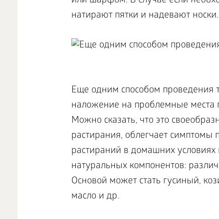
или шарфом. В случае если необ
натирают пятки и надевают носки.
Еще одним способом проведения 
наложение на проблемные места 
Можно сказать, что это своеобраз
растирания, облегчает симптомы п
растираний в домашних условиях 
натуральных компонентов: различ
Основой может стать гусиный, коз
масло и др.