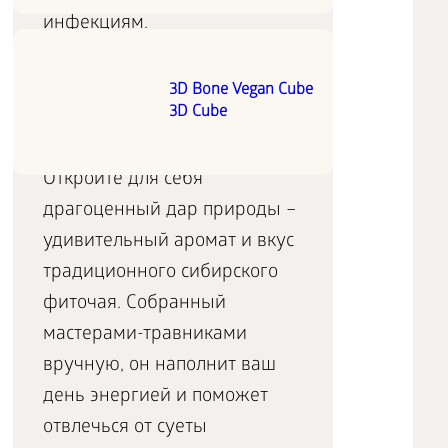
инфекциям.
Чайный набор Baikal Tea
3D Bone Vegan Cube
Collection
3D Cube
Откройте для себя
драгоценный дар природы –
удивительный аромат и вкус
традиционного сибирского
фиточая. Собранный
мастерами-травниками
вручную, он наполнит ваш
день энергией и поможет
отвлечься от суеты