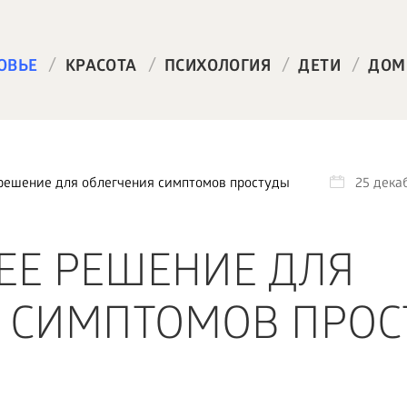
/
/
/
/
ОВЬЕ
КРАСОТА
ПСИХОЛОГИЯ
ДЕТИ
ДОМ
решение для облегчения симптомов простуды
25 дека
Е РЕШЕНИЕ ДЛЯ
 СИМПТОМОВ ПРО