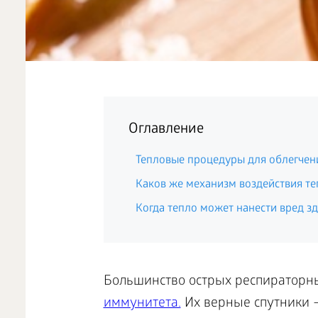
Оглавление
Тепловые процедуры для облегчен
Каков же механизм воздействия те
Когда тепло может нанести вред з
Большинство острых респираторн
иммунитета.
Их верные спутники –