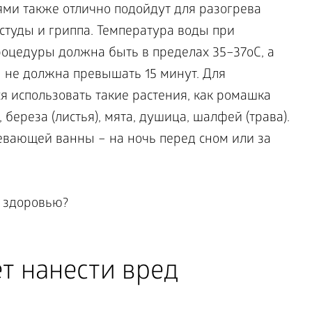
ми также отлично подойдут для разогрева
студы и гриппа. Температура воды при
оцедуры должна быть в пределах 35–37оС, а
 не должна превышать 15 минут. Для
я использовать такие растения, как ромашка
б, береза (листья), мята, душица, шалфей (трава).
вающей ванны – на ночь перед сном или за
т нанести вред