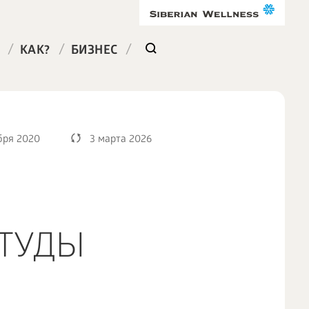
/
/
/
КАК?
БИЗНЕС
бря 2020
3 марта 2026
СТУДЫ