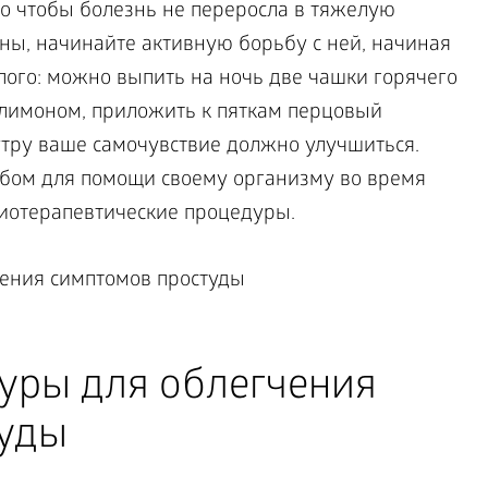
го чтобы болезнь не переросла в тяжелую
ны, начинайте активную борьбу с ней, начиная
лого: можно выпить на ночь две чашки горячего
 лимоном, приложить к пяткам перцовый
 утру ваше самочувствие должно улучшиться.
обом для помощи своему организму во время
иотерапевтические процедуры.
уры для облегчения
туды