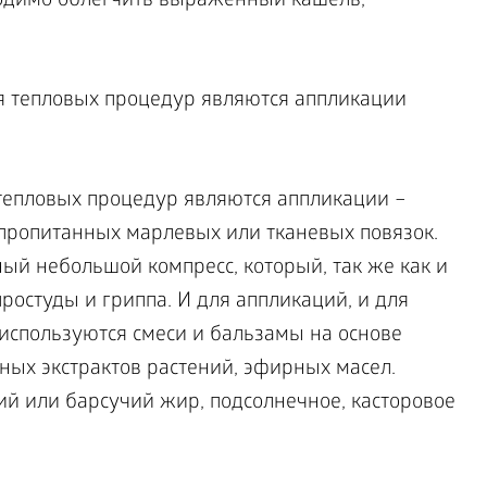
ходимо облегчить выраженный кашель,
тепловых процедур являются аппликации –
пропитанных марлевых или тканевых повязок.
ный небольшой компресс, который, так же как и
ростуды и гриппа. И для аппликаций, и для
используются смеси и бальзамы на основе
ных экстрактов растений, эфирных масел.
ий или барсучий жир, подсолнечное, касторовое