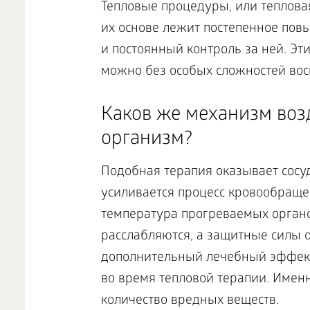
Тепловые процедуры, или тепловая
их основе лежит постепенное пов
и постоянный контроль за ней. Эт
можно без особых сложностей вос
Каков же механизм воз
организм?
Подобная терапия оказывает сос
усиливается процесс кровообраще
температура прогреваемых орган
расслабляются, а защитные силы 
дополнительный лечебный эффект 
во время тепловой терапии. Имен
количество вредных веществ.