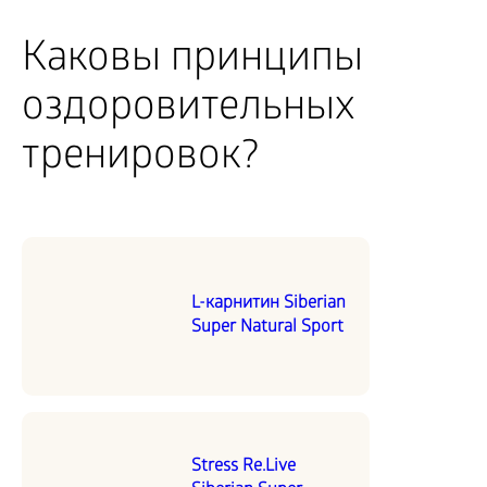
Каковы принципы
оздоровительных
тренировок?
L-карнитин Siberian
Super Natural Sport
Stress Re.Live