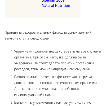
Siberian Super
Natural Nutrition
Принципы оздоровительных физкультурных занятий
заключаются в следующем:
Упражнения должны воздействовать на все системы
организма. При этом, нагрузка должна быть
умеренной. Не стоит делать попытки постановки
рекордов, этим можно навредить самому себе.
Важно помнить о том, что физическая нагрузка
должна соответствовать возможностям организма.
Для этого важно учитывать и соблюдать
индивидуальный подход.
Выполнять упражнения стоит регулярно, точно