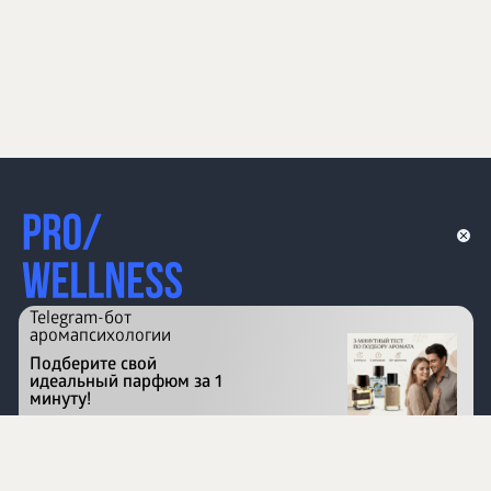
Telegram-бот
аромапсихологии
Подберите свой
идеальный парфюм за 1
минуту!
Перейти на сайт