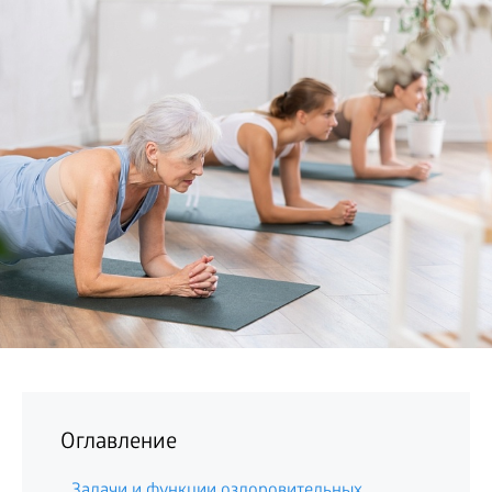
БИЗНЕС
Оглавление
Задачи и функции оздоровительных