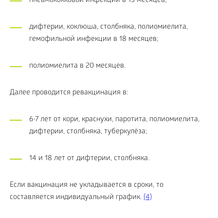
пневмококковой инфекции в 15 месяцев;
дифтерии, коклюша, столбняка, полиомиелита,
гемофильной инфекции в 18 месяцев;
полиомиелита в 20 месяцев.
Далее проводится ревакцинация в:
6-7 лет от кори, краснухи, паротита, полиомиелита,
дифтерии, столбняка, туберкулёза;
14 и 18 лет от дифтерии, столбняка.
Если вакцинация не укладывается в сроки, то
составляется индивидуальный график.
(4)