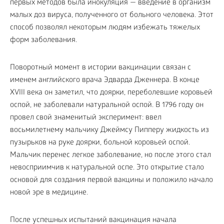
первых методов была инокуляция — введение в организм
малых доз вируса, полученного от больного человека. Этот
способ позволял некоторым людям избежать тяжелых
форм заболевания.
Поворотный момент в истории вакцинации связан с
именем английского врача Эдварда Дженнера. В конце
XVIII века он заметил, что доярки, переболевшие коровьей
оспой, не заболевали натуральной оспой. В 1796 году он
провел свой знаменитый эксперимент: ввел
восьмилетнему мальчику Джеймсу Пипперу жидкость из
пузырьков на руке доярки, больной коровьей оспой.
Мальчик перенес легкое заболевание, но после этого стал
невосприимчив к натуральной оспе. Это открытие стало
основой для создания первой вакцины и положило начало
новой эре в медицине.
После успешных испытаний вакцинация начала