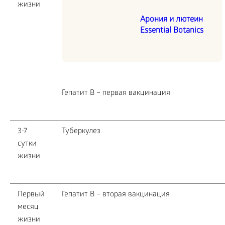
жизни
Арония и лютеин
Essential Botanics
Гепатит В – первая вакцинация
3-7
Туберкулез
сутки
жизни
Первый
Гепатит В – вторая вакцинация
месяц
жизни