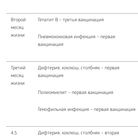
Второй
Гепатит В – третья вакцинация
месяц
жизни
Пневмококковая инфекция – первая
вакцинация
Третий
Дифтерия, коклюш, столбняк – первая
месяц
вакцинация
жизни
Полиомиелит – первая вакцинация
Гемофильная инфекция – первая вакцинация
4,5
Дифтерия, коклюш, столбняк – вторая