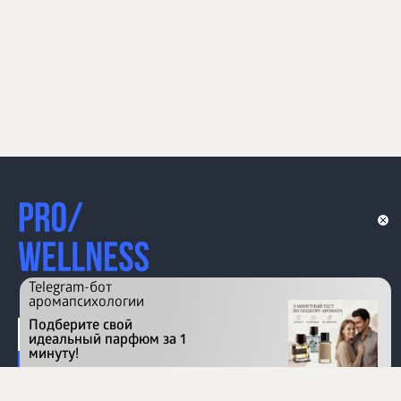
Telegram-бот
аромапсихологии
Подберите свой
идеальный парфюм за 1
минуту!
Перейти на сайт