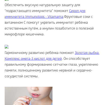
Обеспечить вкусную натуральную защиту для
"подрастающего иммунитета" поможет
Сироп для
иммунитета Immunotops - Vitamama
.Фруктовые соки с
витамином С помогут укрепить иммунитет ребёнка
естественным путём, а инулин позаботится о полезной
микрофлоре кишечника.
Гармоничному развитию ребёнка поможет
Золотая рыбка.
Комплекс омега-3 кислот для детей
. Он способствует
правильному формированию сетчатки глаза, укреплению
памяти, полноценному развитию нервной и сердечно-
сосудистой системы.