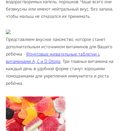
водорастворимых капель, порошков. Чаще всего они
безвкусны или имеют нейтральный вкус, без запаха,
чтобы малыш не отказался их принимать.
Представляем вкусное лакомство, которое станет
дополнительным источником витаминов для Вашего
ребёнка -
Фруктовые жевательные таблетки с
витаминами A, C и D Ditops
. Три главных витамина на
каждый день в удобной форме станут хорошими
помощниками для укрепления иммунитета и роста
ребёнка.