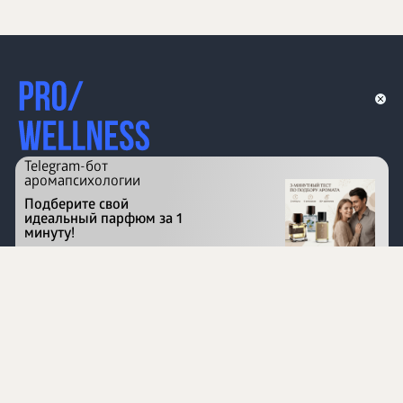
Telegram-бот
аромапсихологии
Подберите свой
идеальный парфюм за 1
минуту!
Перейти на сайт
©
1996 - 2026 ООО Международная компания
«Сибирское здоровье». Все права защищены.
Воспроизведение материалов данного сайта возможно
при условии обязательного размещения активной
ссылки на www.siberianhealth.com.