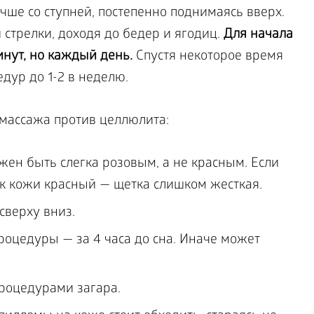
ше со ступней, постепенно поднимаясь вверх.
 стрелки, доходя до бедер и ягодиц.
Для начала
инут, но каждый день.
Спустя некоторое время
дур до 1-2 в неделю.
массажа против целлюлита:
жен быть слегка розовым, а не красным. Если
ок кожи красный — щетка слишком жесткая.
сверху вниз.
оцедуры — за 4 часа до сна. Иначе может
роцедурами загара.