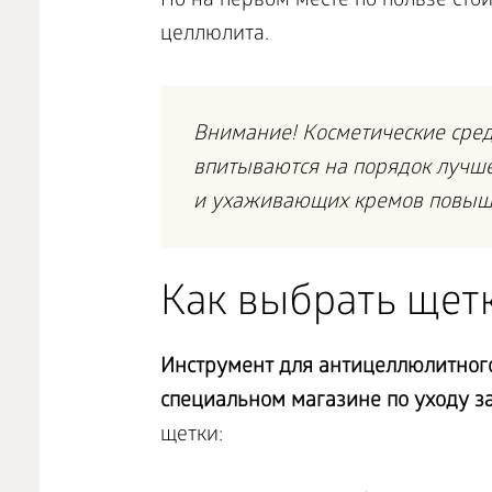
Но на первом месте по пользе ст
целлюлита.
Внимание! Косметические средс
впитываются на порядок лучш
и ухаживающих кремов повыш
Как выбрать щет
Инструмент для антицеллюлитног
специальном магазине по уходу за
щетки: