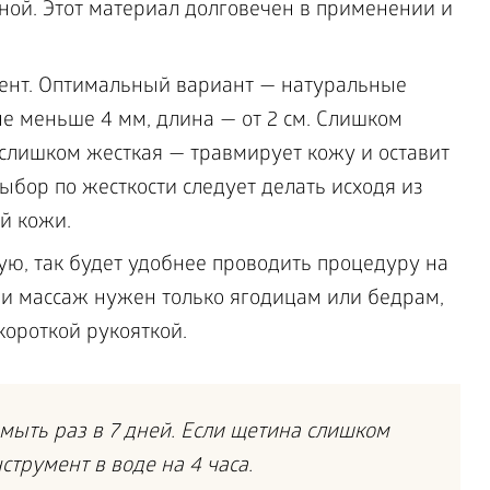
ой. Этот материал долговечен в применении и
нт. Оптимальный вариант — натуральные
не меньше 4 мм, длина — от 2 см. Слишком
 слишком жесткая — травмирует кожу и оставит
бор по жесткости следует делать исходя из
й кожи.
ю, так будет удобнее проводить процедуру на
сли массаж нужен только ягодицам или бедрам,
короткой рукояткой.
ыть раз в 7 дней. Если щетина слишком
струмент в воде на 4 часа.