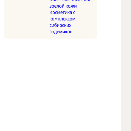
Крем-комплекс для
зрелой кожи
Косметика с
комплексом
сибирских
эндемиков