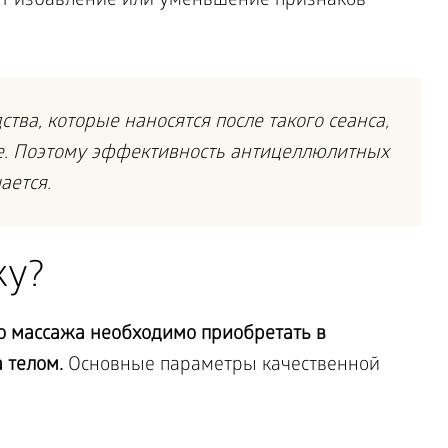
оит избавление или уменьшение признаков
тва, которые наносятся после такого сеанса,
е. Поэтому эффективность антицеллюлитных
ается.
ку?
о массажа необходимо приобретать в
 телом.
Основные параметры качественной