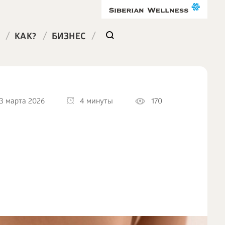
/
/
/
КАК?
БИЗНЕС
3 марта 2026
4 минуты
170