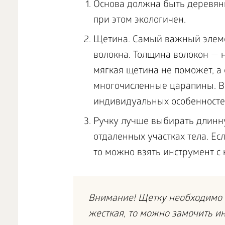
Основа должна быть деревянн
при этом экологичен.
Щетина. Самый важный элеме
волокна. Толщина волокон — 
мягкая щетина не поможет, а
многочисленные царапины. Вы
индивидуальных особенносте
Ручку лучше выбирать длинну
отдаленных участках тела. Е
то можно взять инструмент с 
Внимание! Щетку необходимо м
жесткая, то можно замочить ин