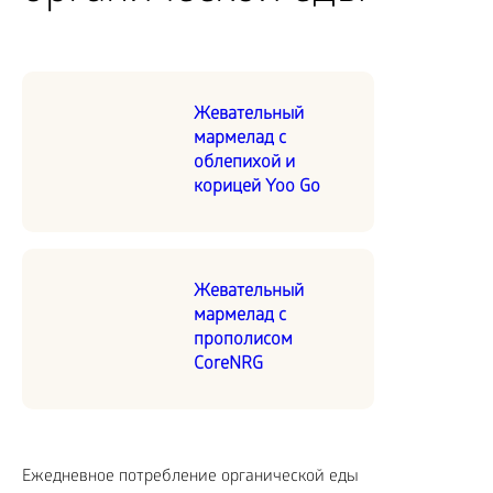
Жевательный
мармелад с
облепихой и
корицей Yoo Go
Жевательный
мармелад с
прополисом
CoreNRG
Ежедневное потребление органической еды