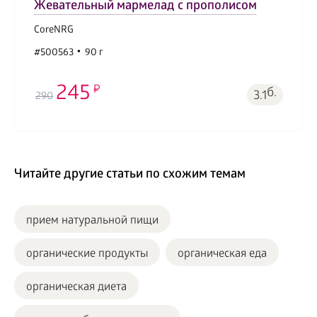
Жевательный мармелад с прополисом
CoreNRG
#500563
90 г
245
б.
3.1
290
Читайте другие статьи по схожим темам
прием натуральной пищи
органические продукты
органическая еда
органическая диета