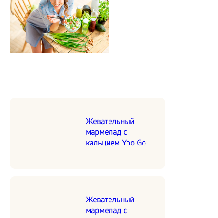
Жевательный
мармелад с
кальцием Yoo Go
Жевательный
мармелад с