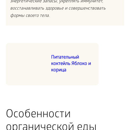
энергетические запасы, укреплять иммунитет,
восстанавливать здоровье и совершенствовать
формы своего тела.
Питательный
коктейль Яблоко и
корица
Особенности
органической еды