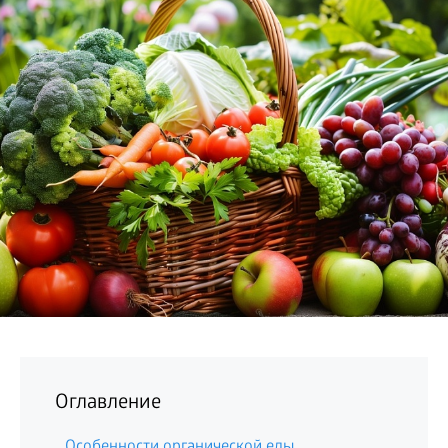
БИЗНЕС
Оглавление
Особенности органической еды