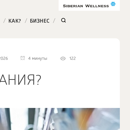
/
/
/
КАК?
БИЗНЕС
2026
4 минуты
122
АНИЯ?