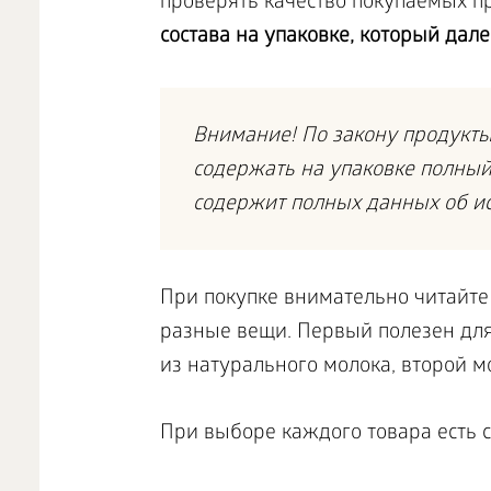
проверять качество покупаемых п
состава на упаковке, который дал
Внимание! По закону продукты
содержать на упаковке полный
содержит полных данных об ис
При покупке внимательно читайте
разные вещи. Первый полезен для
из натурального молока, второй м
При выборе каждого товара есть с