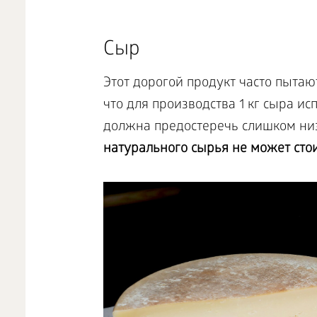
Сыр
Этот дорогой продукт часто пытаю
что для производства 1 кг сыра ис
должна предостеречь слишком низ
натурального сырья не может стои