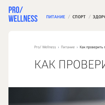
/
/
ПИТАНИЕ
СПОРТ
ЗДОР
Pro/ Wellness
Питание
Как проверить 
КАК ПРОВЕР