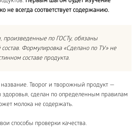
родуктов.
Первым шагом будет изучение
еко не всегда соответствует содержанию.
, произведенные по ГОСТу, обязаны
 состав. Формулировка «Сделано по ТУ» не
тинном составе продукта.
 название. Творог и творожный продукт —
 здоровья, сделан по определенным правилам
ожет молока не содержать.
вои способы проверки качества.