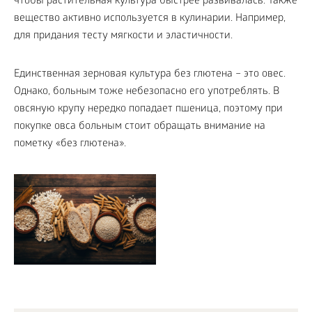
чтобы растительная культура быстрее развивалась. Также
вещество активно используется в кулинарии. Например,
для придания тесту мягкости и эластичности.
Единственная зерновая культура без глютена – это овес.
Однако, больным тоже небезопасно его употреблять. В
овсяную крупу нередко попадает пшеница, поэтому при
покупке овса больным стоит обращать внимание на
пометку «без глютена».