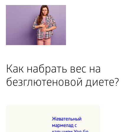
Как набрать вес на
безглютеновой диете?
Жевательный
мармелад с