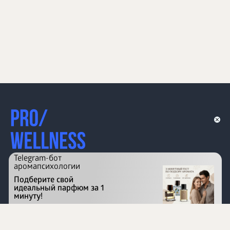
Telegram-бот
аромапсихологии
Подберите свой
идеальный парфюм за 1
минуту!
Перейти на сайт