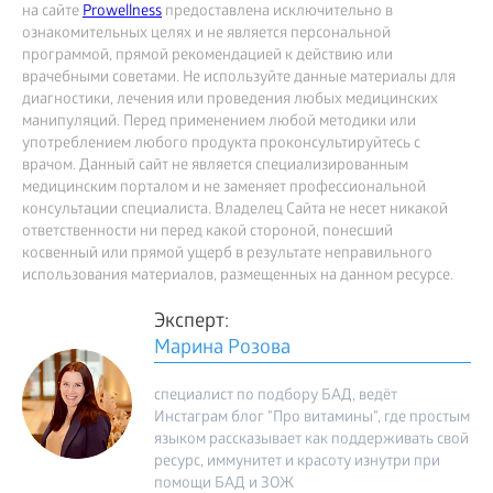
на сайте
Prowellness
предоставлена исключительно в
ознакомительных целях и не является персональной
программой, прямой рекомендацией к действию или
врачебными советами. Не используйте данные материалы для
диагностики, лечения или проведения любых медицинских
манипуляций. Перед применением любой методики или
употреблением любого продукта проконсультируйтесь с
врачом. Данный сайт не является специализированным
медицинским порталом и не заменяет профессиональной
консультации специалиста. Владелец Сайта не несет никакой
ответственности ни перед какой стороной, понесший
косвенный или прямой ущерб в результате неправильного
использования материалов, размещенных на данном ресурсе.
Эксперт:
Марина Розова
специалист по подбору БАД, ведёт
Инстаграм блог "Про витамины", где простым
языком рассказывает как поддерживать свой
ресурс, иммунитет и красоту изнутри при
помощи БАД и ЗОЖ