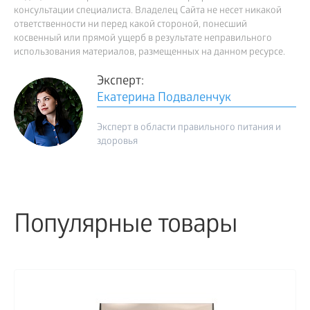
консультации специалиста. Владелец Сайта не несет никакой
ответственности ни перед какой стороной, понесший
косвенный или прямой ущерб в результате неправильного
использования материалов, размещенных на данном ресурсе.
Эксперт:
Екатерина Подваленчук
Эксперт в области правильного питания и
здоровья
Популярные товары