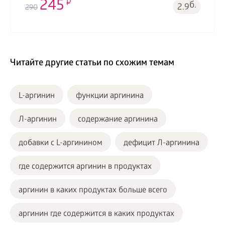
245
б.
2.9
290
Читайте другие статьи по схожим темам
L-аргинин
функции аргинина
Л-аргинин
содержание аргинина
добавки с L-аргинином
дефицит Л-аргинина
где содержится аргинин в продуктах
аргинин в каких продуктах больше всего
аргинин где содержится в каких продуктах