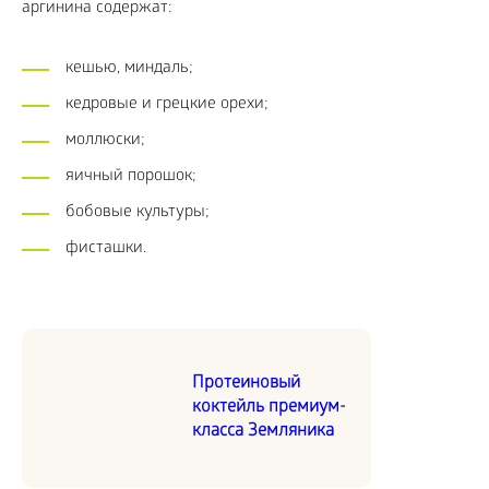
аргинина содержат:
кешью, миндаль;
кедровые и грецкие орехи;
моллюски;
яичный порошок;
бобовые культуры;
фисташки.
Протеиновый
коктейль премиум-
класса Земляника