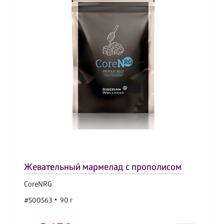
Жевательный мармелад с прополисом
CoreNRG
#500563
90 г