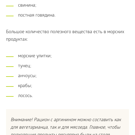
свинина;
постная говядина.
Большое количество полезного вещества есть в морских
продуктах:
морские улитки;
тунец;
анчоусы;
крабы;
лосось.
Внимание! Рацион с аргинином можно составить как
для вегетарианца, так и для мясоеда. Главное, чтобы