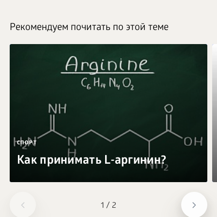
Рекомендуем почитать по этой теме
СПОРТ
Как принимать L-аргинин?
1
/
2