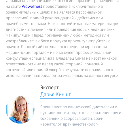
Обращаем ваше внимание, что вся информация, размещённая
на сайте
Prowellness
предоставлена исключительно в
ознакомительных целях и не является персональной
программой, прямой рекомендацией к действию или
врачебными советами. Не используйте данные материалы для
диагностики, лечения или проведения любых медицинских
манипуляций. Перед применением любой методики или
употреблением любого продукта проконсультируйтесь с
врачом. Данный сайт не является специализированным
медицинским порталом и не заменяет профессиональной
консультации специалиста. Владелец Сайта не несет никакой
ответственности ни перед какой стороной, понесший
косвенный или прямой ущерб в результате неправильного
использования материалов, размещенных на данном ресурсе.
Эксперт:
Дарья Киншт
Специалист по клинической диетологии и
нутрициологии, подготовке к материнству и
сохранению здоровья детей, врач-
неонатолог, врач-анестезиолог-