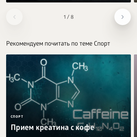
1
/
8
Рекомендуем почитать по теме Спорт
СПОРТ
Прием креатина с кофе