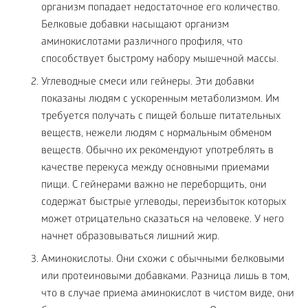
организм попадает недостаточное его количество.
Белковые добавки насыщают организм
аминокислотами различного профиля, что
способствует быстрому набору мышечной массы.
Углеводные смеси или гейнеры. Эти добавки
показаны людям с ускоренным метаболизмом. Им
требуется получать с пищей больше питательных
веществ, нежели людям с нормальным обменом
веществ. Обычно их рекомендуют употреблять в
качестве перекуса между основными приемами
пищи. С гейнерами важно не переборщить, они
содержат быстрые углеводы, переизбыток которых
может отрицательно сказаться на человеке. У него
начнет образовываться лишний жир.
Аминокислоты. Они схожи с обычными белковыми
или протеиновыми добавками. Разница лишь в том,
что в случае приема аминокислот в чистом виде, они