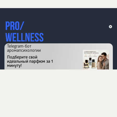
Telegram-бот
аромапсихологии
Подберите свой
идеальный парфюм за 1
минуту!
Перейти на сайт
©
1996 - 2026 ООО Международная компания
«Сибирское здоровье». Все права защищены.
Воспроизведение материалов данного сайта возможно
при условии обязательного размещения активной
ссылки на www.siberianhealth.com.