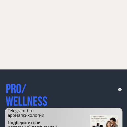
Telegram-бот
аромапсихологии
Подберите свой