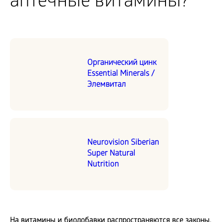
аптечные витамины?
Органический цинк
Essential Minerals /
Элемвитал
Neurovision Siberian
Super Natural
Nutrition
На витамины и биодобавки распространяются все законы,