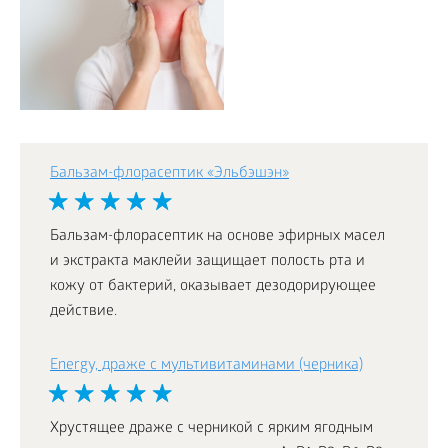
Бальзам-флорасептик «Эльбэшэн»
Бальзам-флорасептик на основе эфирных масел
и экстракта маклейи защищает полость рта и
кожу от бактерий, оказывает дезодорирующее
действие.
Energy, драже с мультивитаминами (черника)
Хрустящее драже с черникой с ярким ягодным