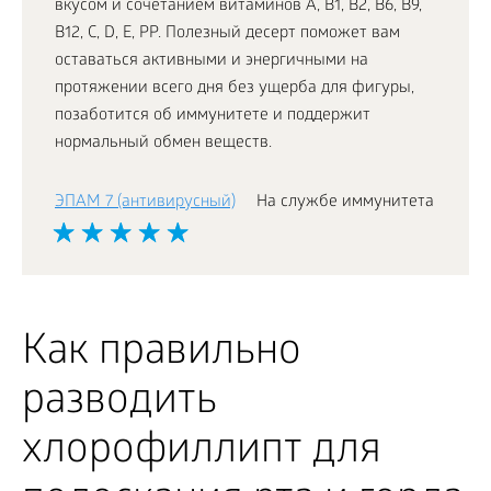
вкусом и сочетанием витаминов А, В1, В2, В6, В9,
В12, С, D, Е, РР. Полезный десерт поможет вам
оставаться активными и энергичными на
протяжении всего дня без ущерба для фигуры,
позаботится об иммунитете и поддержит
нормальный обмен веществ.
ЭПАМ 7 (антивирусный)
На службе иммунитета
Как правильно
разводить
хлорофиллипт для