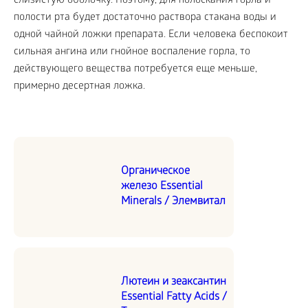
слизистую оболочку. Поэтому, для полоскания горла и
полости рта будет достаточно раствора стакана воды и
одной чайной ложки препарата. Если человека беспокоит
сильная ангина или гнойное воспаление горла, то
действующего вещества потребуется еще меньше,
примерно десертная ложка.
Органическое
железо Essential
Minerals / Элемвитал
Лютеин и зеаксантин
Essential Fatty Acids /