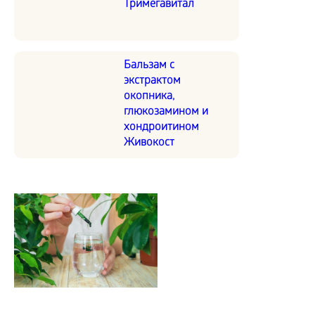
Тримегавитал
Бальзам с
экстрактом
окопника,
глюкозамином и
хондроитином
Живокост