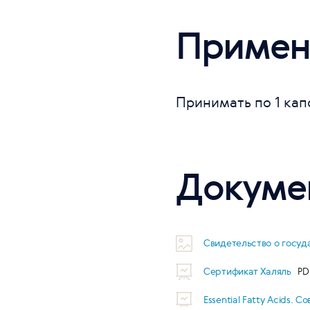
Примен
Принимать по 1 капс
Докуме
Свидетельство о госу
Сертификат Халяль
Essential Fatty Acids.