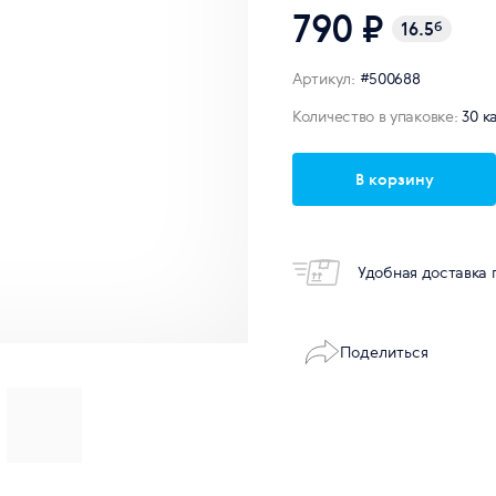
790 ₽
16.5
б
Артикул:
#500688
Количество в упаковке:
30 к
В корзину
Удобная доставка 
Поделиться