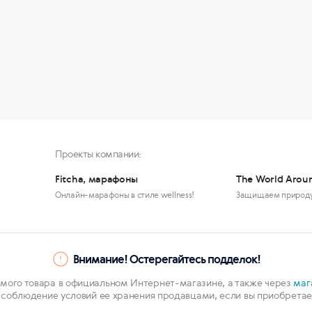
Проекты компании:
Fitcha, марафоны
The World Arou
Онлайн-марафоны в стиле wellness!
Защищаем природ
Внимание! Остерегайтесь подделок!
мого товара в официальном Интернет-магазине, а также через
маг
 соблюдение условий ее хранения продавцами, если вы приобретает