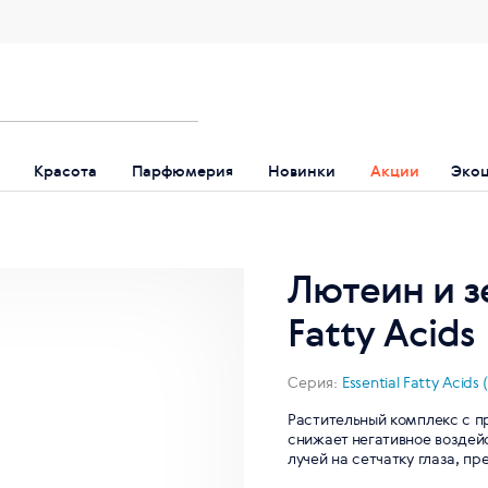
Красота
Парфюмерия
Новинки
Акции
Эко
Лютеин и зе
Fatty Acids
Серия:
Essential Fatty Aci
Растительный комплекс с 
снижает негативное воздейс
лучей на сетчатку глаза, п