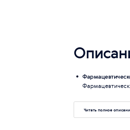
Описан
Фармацевтическо
Фармацевтически
Читать полное описан