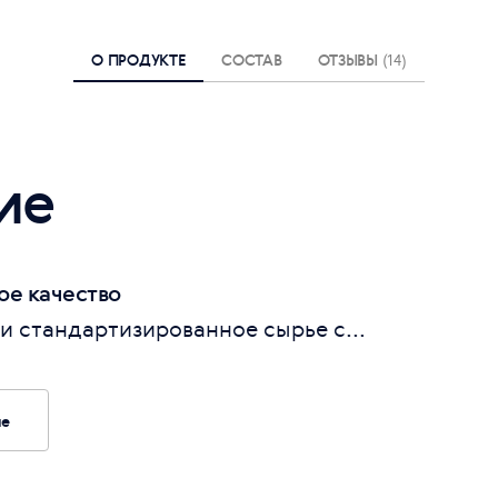
О ПРОДУКТЕ
СОСТАВ
ОТЗЫВЫ
(14)
ие
е качество
 стандартизированное сырье с...
ие