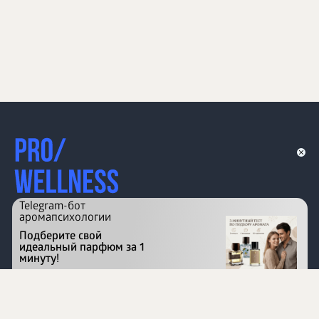
Telegram-бот
аромапсихологии
Подберите свой
идеальный парфюм за 1
минуту!
Перейти на сайт