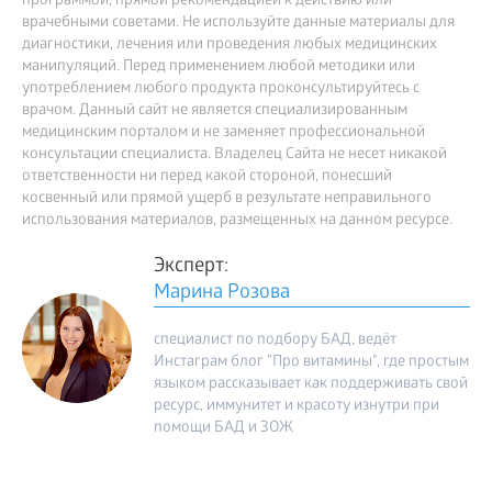
программой, прямой рекомендацией к действию или
врачебными советами. Не используйте данные материалы для
диагностики, лечения или проведения любых медицинских
манипуляций. Перед применением любой методики или
употреблением любого продукта проконсультируйтесь с
врачом. Данный сайт не является специализированным
медицинским порталом и не заменяет профессиональной
консультации специалиста. Владелец Сайта не несет никакой
ответственности ни перед какой стороной, понесший
косвенный или прямой ущерб в результате неправильного
использования материалов, размещенных на данном ресурсе.
Эксперт:
Марина Розова
специалист по подбору БАД, ведёт
Инстаграм блог "Про витамины", где простым
языком рассказывает как поддерживать свой
ресурс, иммунитет и красоту изнутри при
помощи БАД и ЗОЖ