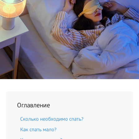
БИЗНЕС
Оглавление
Сколько необходимо спать?
Как спать мало?