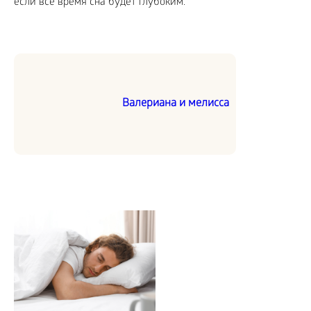
если все время сна будет глубоким.
Валериана и мелисса