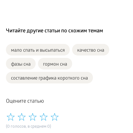
Читайте другие статьи по схожим темам
мало спать и высыпаться
качество сна
фазы сна
гормон сна
составление графика короткого сна
Оцените статью
(0 голосов, в среднем 0)