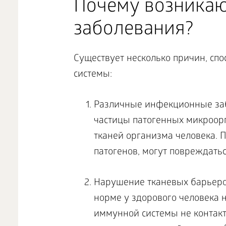
Почему возника
заболевания?
Существует несколько причин, сп
системы:
Различные инфекционные забо
частицы патогенных микроорг
тканей организма человека. 
патогенов, могут повреждатьс
Нарушение тканевых барьеро
норме у здорового человека 
иммунной системы не контакт