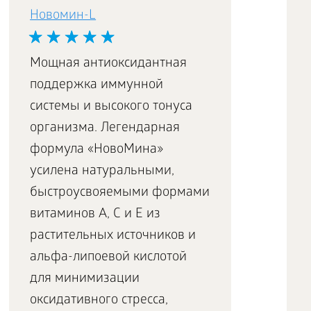
Новомин-L
Мощная антиоксидантная
поддержка иммунной
системы и высокого тонуса
организма. Легендарная
формула «НовоМина»
усилена натуральными,
быстроусвояемыми формами
витаминов А, С и Е из
растительных источников и
альфа-липоевой кислотой
для минимизации
оксидативного стресса,