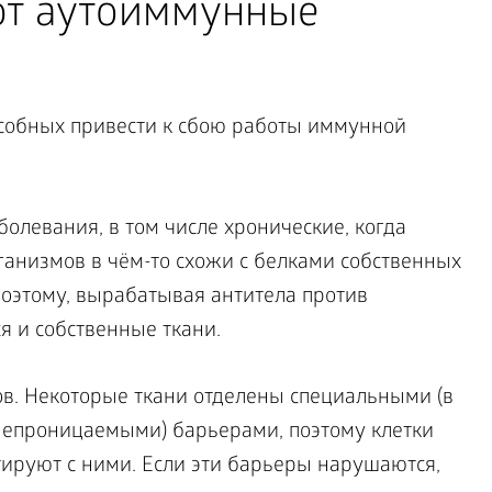
ют аутоиммунные
особных привести к сбою работы иммунной
левания, в том числе хронические, когда
анизмов в чём-то схожи с белками собственных
Поэтому, вырабатывая антитела против
я и собственные ткани.
в. Некоторые ткани отделены специальными (в
непроницаемыми) барьерами, поэтому клетки
ируют с ними. Если эти барьеры нарушаются,