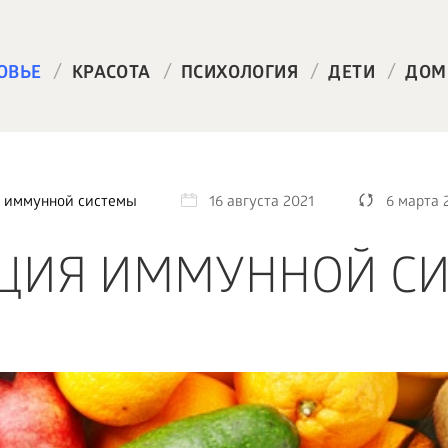
/
/
/
/
ОВЬЕ
КРАСОТА
ПСИХОЛОГИЯ
ДЕТИ
ДОМ
 иммунной системы
16 августа 2021
6 марта 
ЦИЯ ИММУННОЙ С