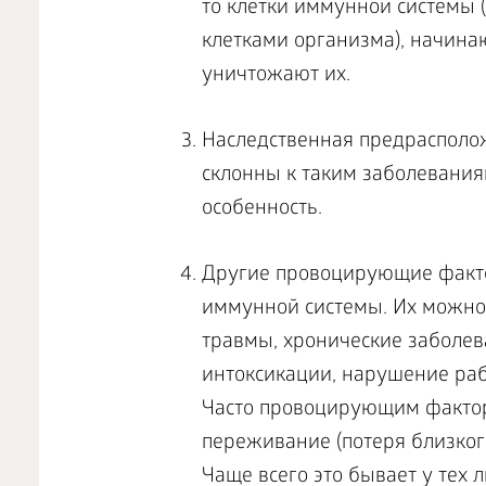
то клетки иммунной системы (
клетками организма), начина
уничтожают их.
Наследственная предрасполо
склонны к таким заболевания
особенность.
Другие провоцирующие факт
иммунной системы. Их можно 
травмы, хронические заболев
интоксикации, нарушение раб
Часто провоцирующим фактор
переживание (потеря близкого
Чаще всего это бывает у тех 