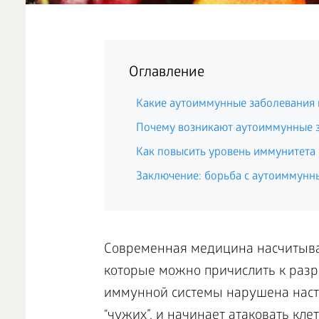
Оглавление
Какие аутоиммунные заболевания в
Почему возникают аутоиммунные 
Как повысить уровень иммунитета
Заключение: борьба с аутоиммунн
Современная медицина насчитыва
которые можно причислить к разря
иммунной системы нарушена настол
“чужих”, и начинает атаковать кле