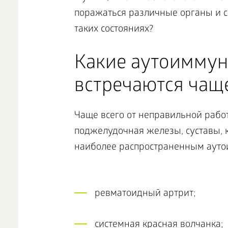
поражаться различные органы и с
таких состояниях?
Какие аутоиммун
встречаются чаще
Чаще всего от неправильной раб
поджелудочная железы, суставы, к
наиболее распространенным ауто
ревматоидный артрит;
системная красная волчанка;