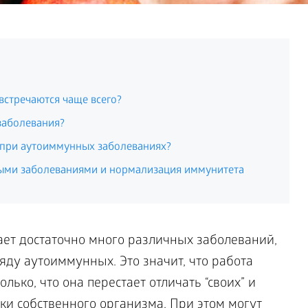
стречаются чаще всего?
заболевания?
 при аутоиммунных заболеваниях?
ыми заболеваниями и нормализация иммунитета
ет достаточно много различных заболеваний,
ду аутоиммунных. Это значит, что работа
ько, что она перестает отличать “своих” и
тки собственного организма. При этом могут