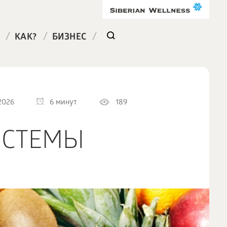
/
/
/
КАК?
БИЗНЕС
2026
6 минут
189
ИСТЕМЫ