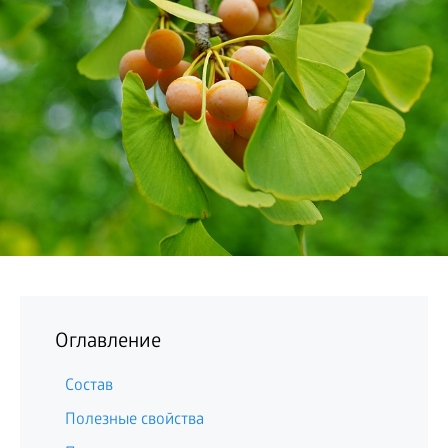
БИЗНЕС
Оглавление
Состав
Полезные свойства