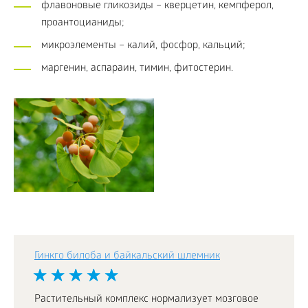
флавоновые гликозиды – кверцетин, кемпферол,
проантоцианиды;
микроэлементы – калий, фосфор, кальций;
маргенин, аспараин, тимин, фитостерин.
Гинкго билоба и байкальский шлемник
Растительный комплекс нормализует мозговое