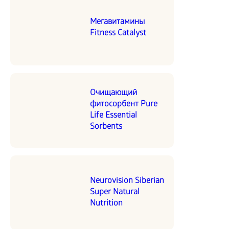
Мегавитамины
Fitness Catalyst
Очищающий
фитосорбент Pure
Life Essential
Sorbents
Neurovision Siberian
Super Natural
Nutrition