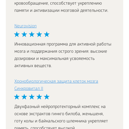
кровообращение, способствует укреплению
памяти и активизации мозговой деятельности.
Neurovision
Инновационная программа для активной работы
мозга и поддержания острого зрения: высокие
дозировки и максимальная усвояемость
активных веществ.
Хронобиологическая защита клеток мозга
Синхровитал II
Двухфазный нейропротекторный комплекс на
основе экстрактов гинкго билоба, женьшеня,
готу колы и байкальского шлемника укрепляет
память, способствует высокой