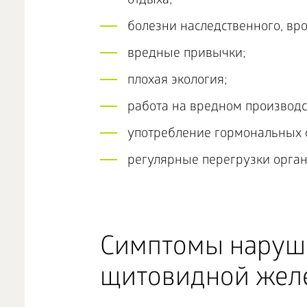
отдыха;
болезни наследственного, вр
вредные привычки;
плохая экология;
работа на вредном производс
употребление гормональных 
регулярные перегрузки орган
Симптомы наруш
щитовидной жел