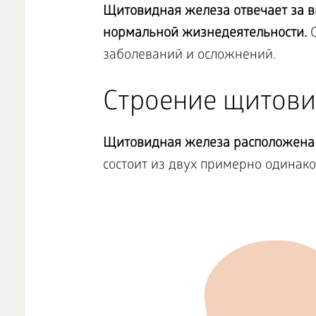
Щитовидная железа отвечает за 
нормальной жизнедеятельности.
С
заболеваний и осложнений.
Строение щитови
Щитовидная железа расположена в
состоит из двух примерно одинак