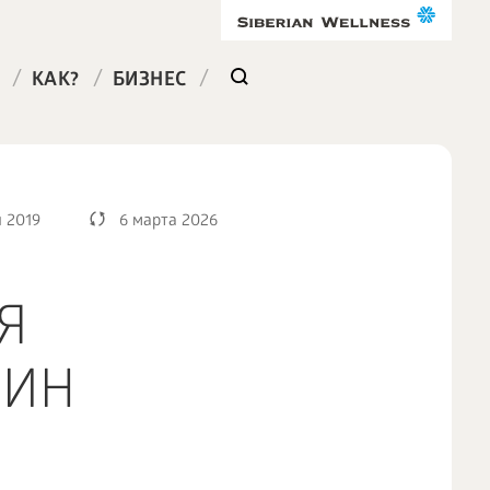
/
/
/
КАК?
БИЗНЕС
 2019
6 марта 2026
Я
ЧИН