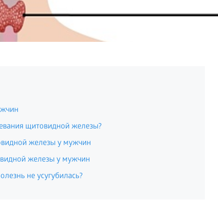
ужчин
левания щитовидной железы?
видной железы у мужчин
видной железы у мужчин
олезнь не усугубилась?