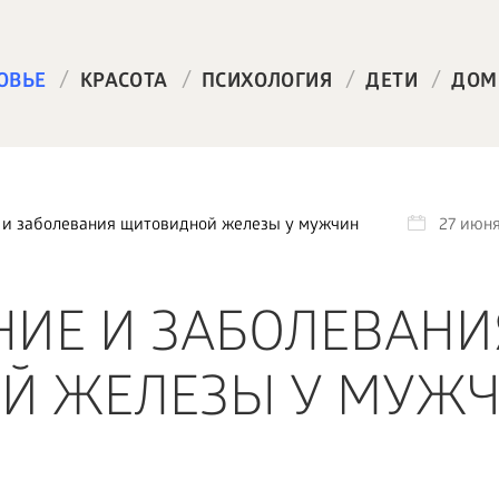
/
/
/
/
ОВЬЕ
КРАСОТА
ПСИХОЛОГИЯ
ДЕТИ
ДОМ
 и заболевания щитовидной железы у мужчин
27 июня
ИЕ И ЗАБОЛЕВАНИ
Й ЖЕЛЕЗЫ У МУЖ