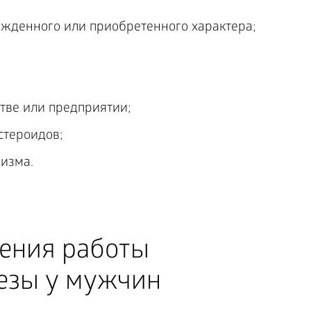
ожденного или приобретенного характера;
тве или предприятии;
стероидов;
изма.
ения работы
езы у мужчин