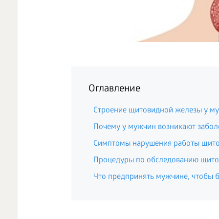
Оглавление
Строение щитовидной железы у м
Почему у мужчин возникают забо
Симптомы нарушения работы щито
Процедуры по обследованию щито
Что предпринять мужчине, чтобы б