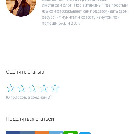
Инстаграм блог "Про витамины", где простым
языком рассказывает как поддерживать свой
ресурс, иммунитет и красоту изнутри при
помощи БАД и ЗОЖ
Оцените статью
(0 голосов, в среднем 0)
Поделиться статьей