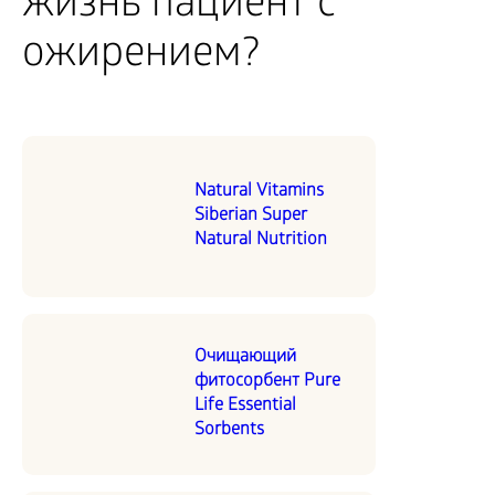
жизнь пациент с
ожирением?
Natural Vitamins
Siberian Super
Natural Nutrition
Очищающий
фитосорбент Pure
Life Essential
Sorbents