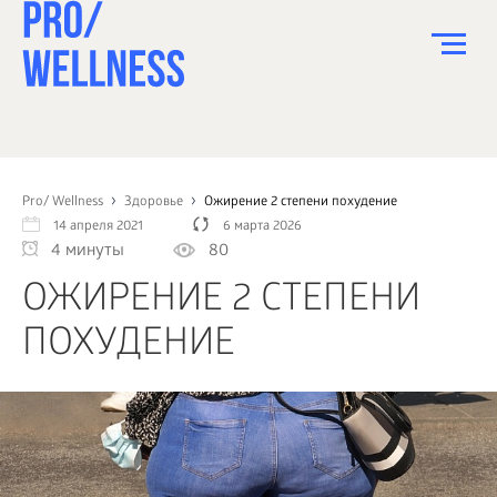
ПИТАНИЕ
СПОРТ
Pro/ Wellness
Здоровье
Ожирение 2 степени похудение
14 апреля 2021
6 марта 2026
ЗДОРОВЬЕ
4 минуты
80
КРАСОТА
ОЖИРЕНИЕ 2 СТЕПЕНИ
ПСИХОЛОГИЯ
ПОХУДЕНИЕ
ДЕТИ
ДОМ
КАК?