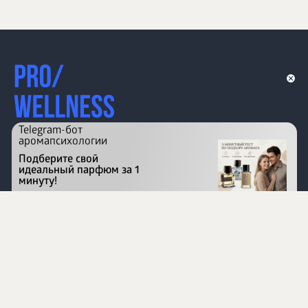
Telegram-бот
аромапсихологии
Подберите свой
идеальный парфюм за 1
минуту!
Перейти на сайт
©
1996 - 2026 ООО Международная компания
«Сибирское здоровье». Все права защищены.
Воспроизведение материалов данного сайта возможно
при условии обязательного размещения активной