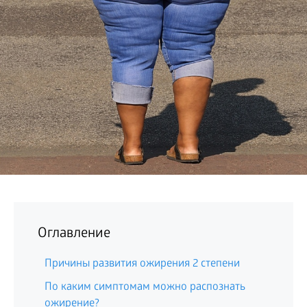
БИЗНЕС
Оглавление
Причины развития ожирения 2 степени
По каким симптомам можно распознать
ожирение?