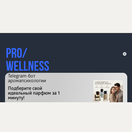
Telegram-бот
аромапсихологии
Подберите свой
идеальный парфюм за 1
минуту!
Перейти на сайт
©
1996 - 2026 ООО Международная компания