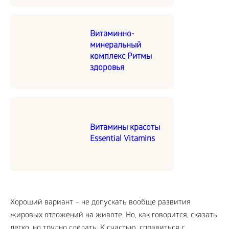
Витаминно-
минеральный
комплекс Ритмы
здоровья
Витамины красоты
Essential Vitamins
Хороший вариант – не допускать вообще развития
жировых отложений на животе. Но, как говорится, сказать
легко, но трудно сделать. К счастью, справиться с