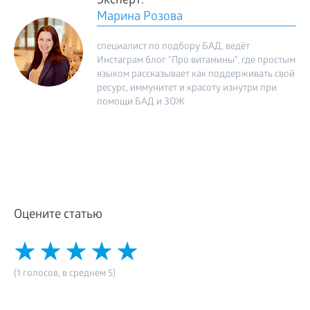
Эксперт:
Марина Розова
специалист по подбору БАД, ведёт
Инстаграм блог "Про витамины", где простым
языком рассказывает как поддерживать свой
ресурс, иммунитет и красоту изнутри при
помощи БАД и ЗОЖ
Оцените статью
(1 голосов, в среднем 5)