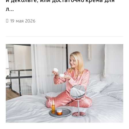
и декольте, или достаточно крема для
л...
19 мая 2026