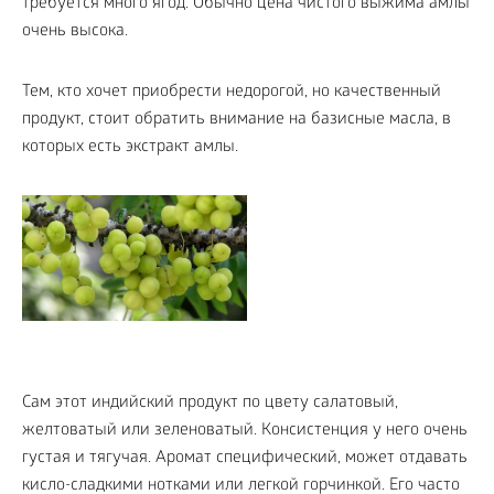
требуется много ягод. Обычно цена чистого выжима амлы
очень высока.
Тем, кто хочет приобрести недорогой, но качественный
продукт, стоит обратить внимание на базисные масла, в
которых есть экстракт амлы.
Сам этот индийский продукт по цвету салатовый,
желтоватый или зеленоватый. Консистенция у него очень
густая и тягучая. Аромат специфический, может отдавать
кисло-сладкими нотками или легкой горчинкой. Его часто