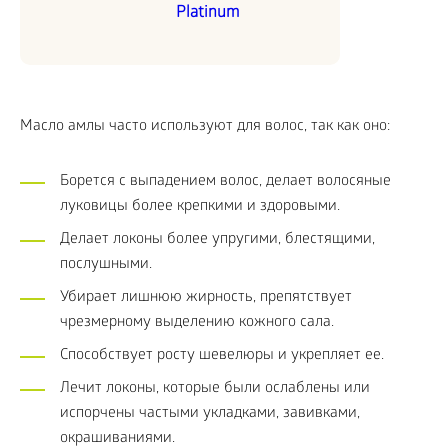
Platinum
Масло амлы часто используют для волос, так как оно:
Борется с выпадением волос, делает волосяные
луковицы более крепкими и здоровыми.
Делает локоны более упругими, блестящими,
послушными.
Убирает лишнюю жирность, препятствует
чрезмерному выделению кожного сала.
Способствует росту шевелюры и укрепляет ее.
Лечит локоны, которые были ослаблены или
испорчены частыми укладками, завивками,
окрашиваниями.