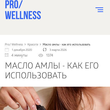
ПИТАНИЕ
СПОРТ
Pro/ Wellness
Красота
Масло амлы - как его использовать
1 декабря 2020
3 марта 2026
ЗДОРОВЬЕ
4 минуты
1374
КРАСОТА
МАСЛО АМЛЫ - КАК ЕГО
ПСИХОЛОГИЯ
ИСПОЛЬЗОВАТЬ
ДЕТИ
ДОМ
КАК?