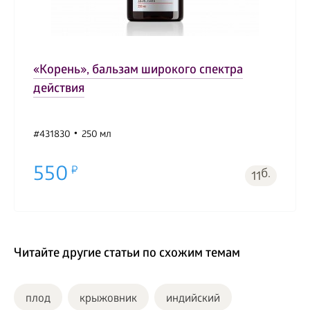
«Корень», бальзам широкого спектра
действия
#431830
250 мл
550
б.
11
Читайте другие статьи по схожим темам
плод
крыжовник
индийский