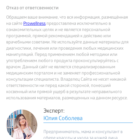
Отказ от ответсвенности
Обращаем ваше внимание, что вся информация, размещённая
на сайте
Prowellness
предоставлена исключительно в
ознакомительных целях и не является персональной
программой, прямой рекомендацией к действию или
врачебными советами. Не используйте данные материалы для
диагностики, лечения или проведения любых медицинских
манипуляций. Перед применением любой методики или
употреблением любого продукта проконсультируйтесь с
врачом. Данный сайт не является специализированным
медицинским порталом и не заменяет профессиональной
консультации специалиста. Владелец Сайта не несет никакой
ответственности ни перед какой стороной, понесший
косвенный или прямой ущерб в результате неправильного
использования материалов, размещенных на данном ресурсе.
Эксперт:
Юлия Соболева
Предприниматель, мама и консультант в
сфере красоты и ухода за кожей лица