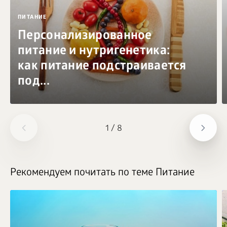
ПИТАНИЕ
Персонализированное
питание и нутригенетика:
как питание подстраивается
под...
1
/
8
Рекомендуем почитать по теме Питание