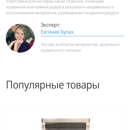
ответственности ни перед какой стороной, понесший
косвенный или прямой ущерб в результате неправильного
использования материалов, размещенных на данном ресурсе.
Эксперт:
Евгения Булах
Эксперт в области материнства, здоровья и
правильного питания
Популярные товары