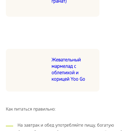
гранат)
Жевательный
мармелад с
облепихой и
корицей Yoo Go
Как питаться правильно:
На завтрак и обед употребляйте пищу, богатую