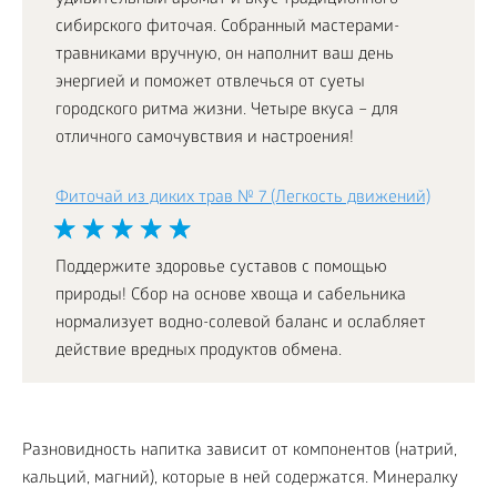
удивительный аромат и вкус традиционного
сибирского фиточая. Собранный мастерами-
травниками вручную, он наполнит ваш день
энергией и поможет отвлечься от суеты
городского ритма жизни. Четыре вкуса – для
отличного самочувствия и настроения!
Фиточай из диких трав № 7 (Легкость движений)
Поддержите здоровье суставов с помощью
природы! Сбор на основе хвоща и сабельника
нормализует водно-солевой баланс и ослабляет
действие вредных продуктов обмена.
Разновидность напитка зависит от компонентов (натрий,
кальций, магний), которые в ней содержатся. Минералку