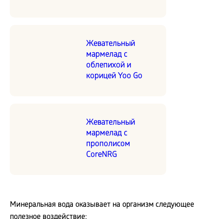
Жевательный
мармелад с
облепихой и
корицей Yoo Go
Жевательный
мармелад с
прополисом
CoreNRG
Минеральная вода оказывает на организм следующее
полезное воздействие: