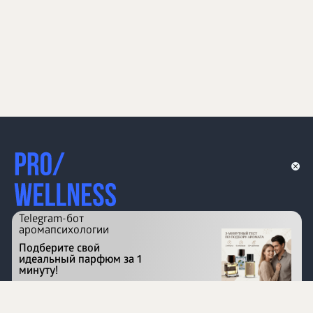
Telegram-бот
аромапсихологии
Подберите свой
идеальный парфюм за 1
минуту!
Перейти на сайт