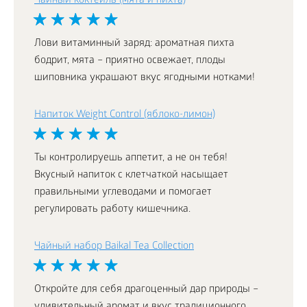
Чайный коктейль (мята и пихта)
Лови витаминный заряд: ароматная пихта
бодрит, мята – приятно освежает, плоды
шиповника украшают вкус ягодными нотками!
Напиток Weight Control (яблоко-лимон)
Ты контролируешь аппетит, а не он тебя!
Вкусный напиток с клетчаткой насыщает
правильными углеводами и помогает
регулировать работу кишечника.
Чайный набор Baikal Tea Collection
Откройте для себя драгоценный дар природы –