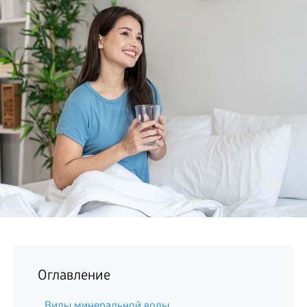
БИЗНЕС
Оглавление
Виды минеральной воды