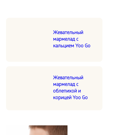
Жевательный
мармелад с
кальцием Yoo Go
Жевательный
мармелад с
облепихой и
корицей Yoo Go