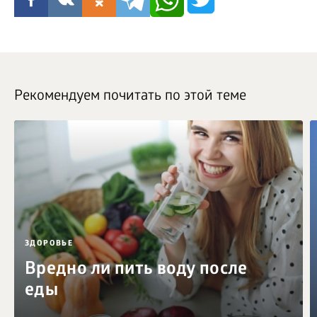
Рекомендуем почитать по этой теме
ЗДОРОВЬЕ
Вредно ли пить воду после
еды