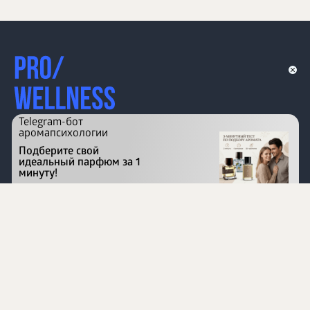
Telegram-бот
аромапсихологии
Подберите свой
идеальный парфюм за 1
минуту!
Перейти на сайт
©
1996 - 2026 ООО Международная компания
«Сибирское здоровье». Все права защищены.
Воспроизведение материалов данного сайта возможно
при условии обязательного размещения активной
ссылки на www.siberianhealth.com.