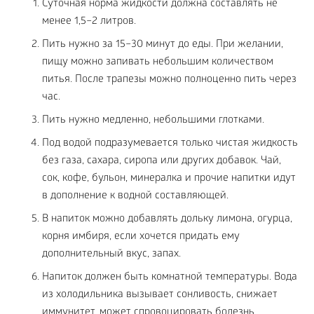
Суточная норма жидкости должна составлять не
менее 1,5–2 литров.
Пить нужно за 15–30 минут до еды. При желании,
пищу можно запивать небольшим количеством
питья. После трапезы можно полноценно пить через
час.
Пить нужно медленно, небольшими глотками.
Под водой подразумевается только чистая жидкость
без газа, сахара, сиропа или других добавок. Чай,
сок, кофе, бульон, минералка и прочие напитки идут
в дополнение к водной составляющей.
В напиток можно добавлять дольку лимона, огурца,
корня имбиря, если хочется придать ему
дополнительный вкус, запах.
Напиток должен быть комнатной температуры. Вода
из холодильника вызывает сонливость, снижает
иммунитет, может спровоцировать болезнь