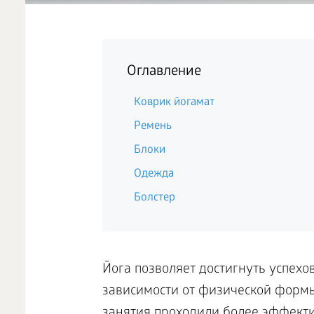
Оглавление
Коврик йогамат
Ремень
Блоки
Одежда
Болстер
Йога позволяет достигнуть успехо
зависимости от физической формы
занятия проходили более эффекти