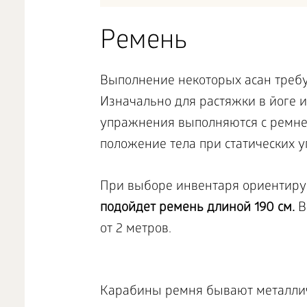
Ремень
Выполнение некоторых асан требу
Изначально для растяжки в йоге и
упражнения выполняются с ремнем
положение тела при статических 
При выборе инвентаря ориентирую
подойдет ремень длиной 190 см.
В
от 2 метров.
Карабины ремня бывают металлич