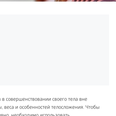
в в совершенствовании своего тела вне
, веса и особенностей телосложения. Чтобы
вно, необходимо использовать