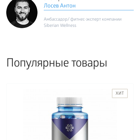
Лосев Антон
Амбассадор/ фитнес-эксперт компании
Siberian Wellness
Популярные товары
ХИТ