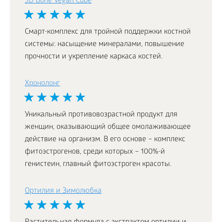
3D Bone Vegan Cube
Смарт-комплекс для тройной поддержки костной
системы: насыщение минералами, повышение
прочности и укрепление каркаса костей.
Хронолонг
Уникальный противовозрастной продукт для
женщин, оказывающий общее омолаживающее
действие на организм. В его основе – комплекс
фитоэстрогенов, среди которых – 100%-й
генистеин, главный фитоэстроген красоты.
Ортилия и Зимолюбка