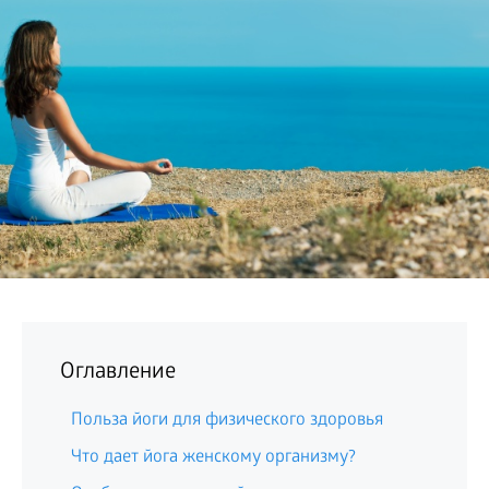
БИЗНЕС
Оглавление
Польза йоги для физического здоровья
Что дает йога женскому организму?