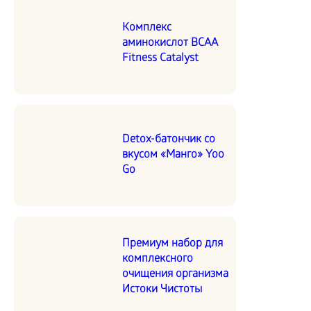
Комплекс
аминокислот BCAA
Fitness Catalyst
Detox-батончик со
вкусом «Манго» Yoo
Go
Премиум набор для
комплексного
очищения организма
Истоки Чистоты