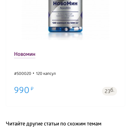
Новомин
#500020
120 капсул
990
б.
23
Читайте другие статьи по схожим темам