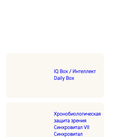
IQ Box / Интеллект
Daily Box
Хронобиологическая
защита зрения
Синхровитал VII
Синхровитал