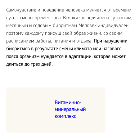
Самочувствие и поведение человека меняется от времени
суток, смены времен года. Вся жизнь подчинена суточным,
месячным и годовым биоритмам. Человек индивидуален,
поэтому каждому присущ свой образ жизни, со своим
расписанием работы, питания и отдыха.
При нарушении
биоритмов в результате смены климата или часового
пояса организм нуждается в адаптации, которая может
длиться до трех дней.
Витаминно-
минеральный
комплекс