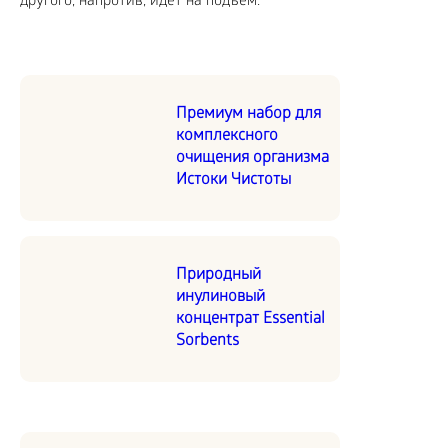
другого, напротив, идет на подъем.
Премиум набор для
комплексного
очищения организма
Истоки Чистоты
Природный
инулиновый
концентрат Essential
Sorbents