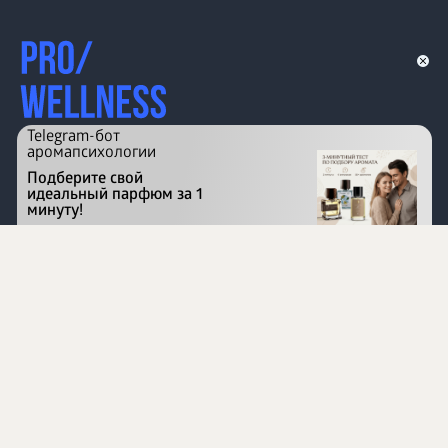
Telegram-бот
аромапсихологии
Подберите свой
идеальный парфюм за 1
минуту!
Перейти на сайт
©
1996 - 2026 ООО Международная компания
«Сибирское здоровье». Все права защищены.
Воспроизведение материалов данного сайта возможно
при условии обязательного размещения активной
ссылки на www.siberianhealth.com.
Вся бизнес-информация, представленная на данном
сайте, является недействительной для Республики