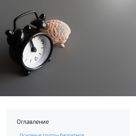
БИЗНЕС
Оглавление
Основные группы биоритмов