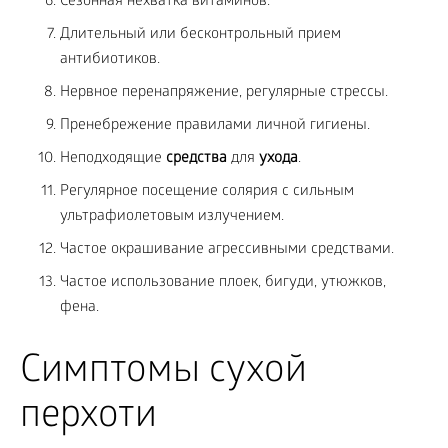
Сезонная нехватка витаминов.
Длительный или бесконтрольный прием
антибиотиков.
Нервное перенапряжение, регулярные стрессы.
Пренебрежение правилами личной гигиены.
Неподходящие
средства
для
ухода
.
Регулярное посещение солярия с сильным
ультрафиолетовым излучением.
Частое окрашивание агрессивными средствами.
Частое использование плоек, бигуди, утюжков,
фена.
Симптомы сухой
перхоти