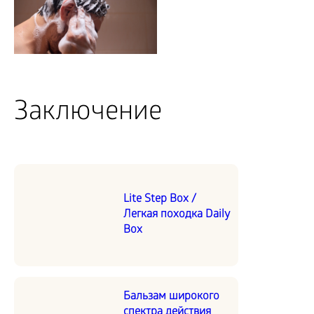
Заключение
Lite Step Box /
Легкая походка Daily
Box
Бальзам широкого
спектра действия