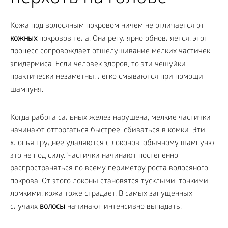
Кожа под волосяным покровом ничем не отличается от
кожных
покровов тела. Она регулярно обновляется, этот
процесс сопровождает отшелушивание мелких частичек
эпидермиса. Если человек здоров, то эти чешуйки
практически незаметны, легко смываются при помощи
шампуня.
Когда работа сальных желез нарушена, мелкие частички
начинают отторгаться быстрее, сбиваться в комки. Эти
хлопья труднее удаляются с локонов, обычному шампуню
это не под силу. Частички начинают постепенно
распространяться по всему периметру роста волосяного
покрова. От этого локоны становятся тусклыми, тонкими,
ломкими, кожа тоже страдает. В самых запущенных
случаях
волосы
начинают интенсивно выпадать.