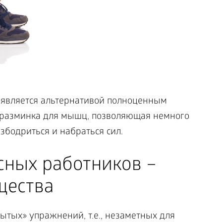
 является альтернативой полноценным
ь разминка для мышц, позволяющая немного
взбодриться и набраться сил.
сных работников –
щества
ытых» упражнений, т.е., незаметных для