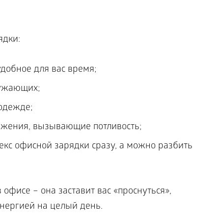
ядки:
добное для вас время;
ружающих;
одежде;
ижения, вызывающие потливость;
кс офисной зарядки сразу, а можно разбить
 офисе – она заставит вас «проснуться»,
энергией на целый день.