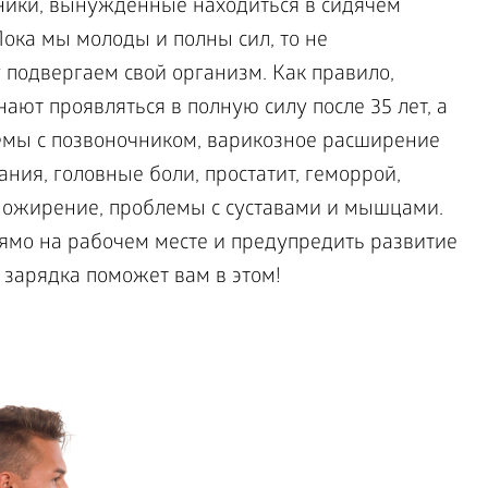
ники, вынужденные находиться в сидячем
Пока мы молоды и полны сил, то не
 подвергаем свой организм. Как правило,
ают проявляться в полную силу после 35 лет, а
лемы с позвоночником, варикозное расширение
ания, головные боли, простатит, геморрой,
, ожирение, проблемы с суставами и мышцами.
рямо на рабочем месте и предупредить развитие
зарядка поможет вам в этом!