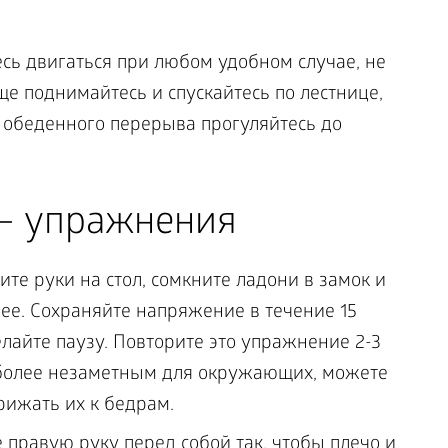
сь двигаться при любом удобном случае, не
ще поднимайтесь и спускайтесь по лестнице,
я обеденного перерыва прогуляйтесь до
 – упражнения
те руки на стол, сомкните ладони в замок и
ее. Сохраняйте напряжение в течение 15
делайте паузу. Повторите это упражнение 2-3
 более незаметным для окружающих, можете
прижать их к бедрам.
 правую руку перед собой так, чтобы плечо и