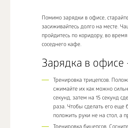
Помимо зарядки в офисе, старайте
засиживайтесь долго на месте. Ча
пройдитесь по коридору, во врем
соседнего кафе.
Зарядка в офисе
Тренировка трицепсов. Положи
сжимайте их как можно сильн
секунд, затем на 15 секунд с
раза. Чтобы сделать его еще
положить руки не на стол, а 
Тренировка бицепсов. Согните