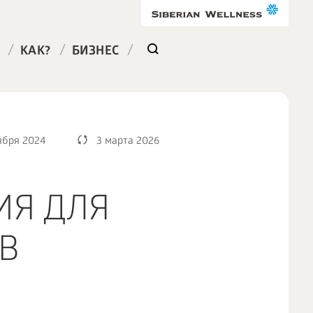
/
/
/
КАК?
БИЗНЕС
ября 2024
3 марта 2026
ИЯ ДЛЯ
В