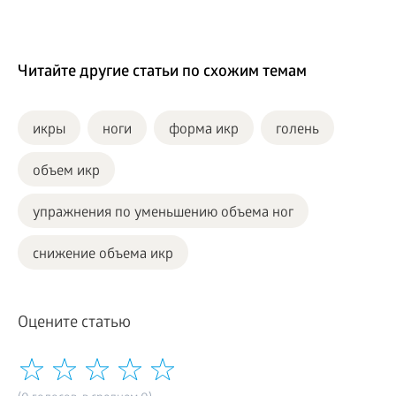
Читайте другие статьи по схожим темам
икры
ноги
форма икр
голень
объем икр
упражнения по уменьшению объема ног
снижение объема икр
Оцените статью