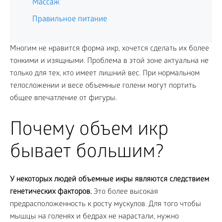
Массаж
Правильное питание
Многим не нравится форма икр, хочется сделать их более
тонкими и изящными. Проблема в этой зоне актуальна не
только для тех, кто имеет лишний вес. При нормальном
телосложении и весе объемные голени могут портить
общее впечатление от фигуры.
Почему объем икр
бывает большим?
У некоторых людей объемные икры являются следствием
генетических факторов.
Это более высокая
предрасположенность к росту мускулов. Для того чтобы
мышцы на голенях и бедрах не нарастали, нужно