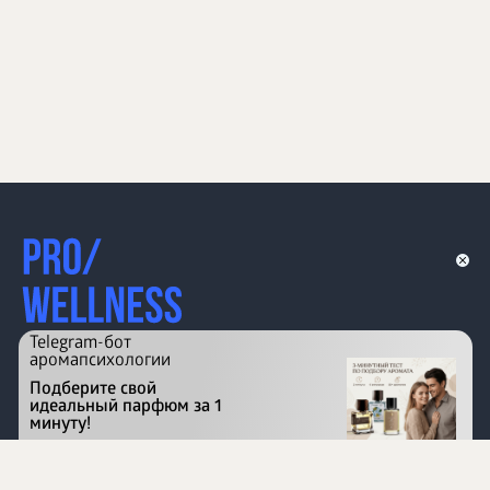
Telegram-бот
аромапсихологии
Подберите свой
идеальный парфюм за 1
минуту!
Перейти на сайт