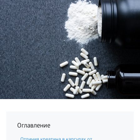
БИЗНЕС
Оглавление
Отличия креатина в капсулах от