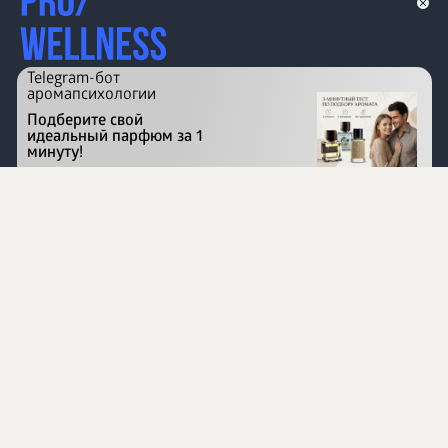
Telegram-бот
аромапсихологии
Подберите свой
идеальный парфюм за 1
минуту!
Перейти на сайт
©
1996 - 2026 ООО Международная компания
«Сибирское здоровье». Все права защищены.
Воспроизведение материалов данного сайта возможно
при условии обязательного размещения активной
ссылки на www.siberianhealth.com.
Вся бизнес-информация, представленная на данном
сайте, является недействительной для Республики
Узбекистан
Информация на сайте предназначена для лиц,