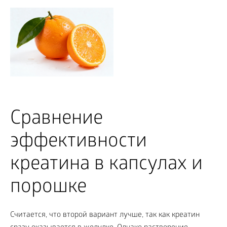
Сравнение
эффективности
креатина в капсулах и
порошке
Считается, что второй вариант лучше, так как креатин