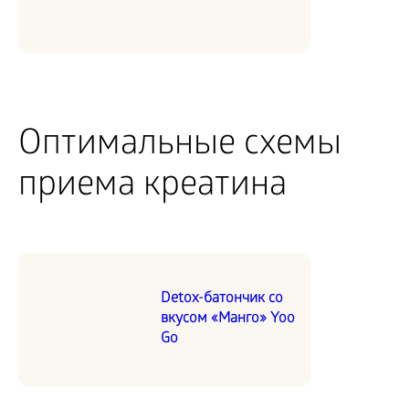
Оптимальные схемы
приема креатина
Detox-батончик со
вкусом «Манго» Yoo
Go