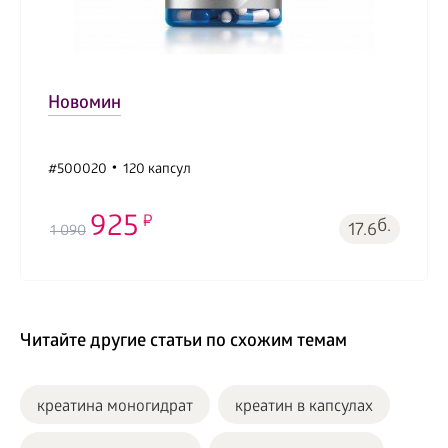
Новомин
#500020
120 капсул
925
б.
17.6
1 090
Читайте другие статьи по схожим темам
креатина моногидрат
креатин в капсулах