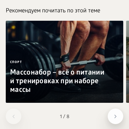
Рекомендуем почитать по этой теме
СПОРТ
Массонабор – всё о питании
и тренировках при наборе
массы
1
/
8